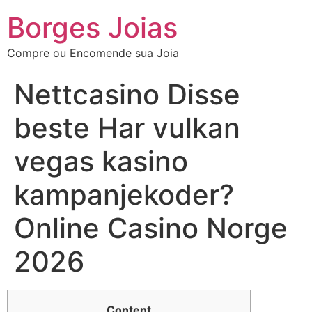
Borges Joias
Compre ou Encomende sua Joia
Nettcasino Disse
beste Har vulkan
vegas kasino
kampanjekoder?
Online Casino Norge
2026
Content