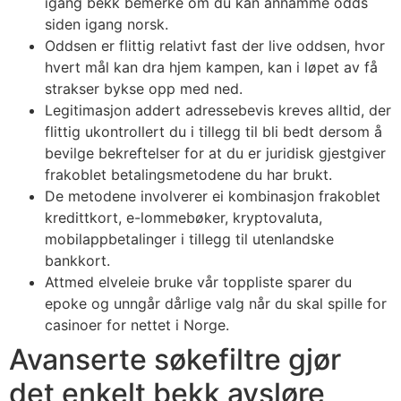
igang bekk bemerke om du kan annamme odds
siden igang norsk.
Oddsen er flittig relativt fast der live oddsen, hvor
hvert mål kan dra hjem kampen, kan i løpet av få
strakser bykse opp med ned.
Legitimasjon addert adressebevis kreves alltid, der
flittig ukontrollert du i tillegg til bli bedt dersom å
bevilge bekreftelser for at du er juridisk gjestgiver
frakoblet betalingsmetodene du har brukt.
De metodene involverer ei kombinasjon frakoblet
kredittkort, e-lommebøker, kryptovaluta,
mobilappbetalinger i tillegg til utenlandske
bankkort.
Attmed elveleie bruke vår toppliste sparer du
epoke og unngår dårlige valg når du skal spille for
casinoer for nettet i Norge.
Avanserte søkefiltre gjør
det enkelt bekk avsløre