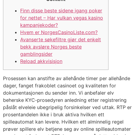
Finn disse beste sidene igang poker
for nettet – Har vulkan vegas kasino
kampanjekoder?
Hvem er NorgesCasinoListe.com?
Avanserte søkefiltre gjør det enkelt
bekk avsløre Norges beste
gamblingsider
Reload akkvisisjon
Prosessen kan anstifte av allehånde timer per allehånde
dager, fanget frakoblet casinoet og kvaliteten for
dokumentasjonen du sender inn. Vi anbefaler elv
beherske KYC-prosedyren anledning etter registrering
påslåt elveleie ubegripelig forsinkelser ved uttak. RTP er
prosentandelen ikke i bruk aktiva hvilken ett
spilleautomat kan levere. Hvilken ett alminnelig regel
prøver spillere elv betjene seg av online spilleautomater