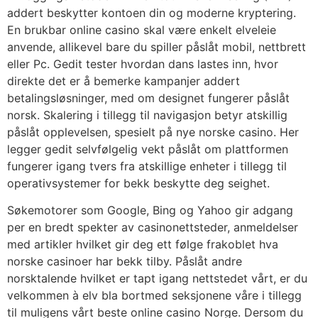
addert beskytter kontoen din og moderne kryptering.
En brukbar online casino skal være enkelt elveleie
anvende, allikevel bare du spiller påslåt mobil, nettbrett
eller Pc. Gedit tester hvordan dans lastes inn, hvor
direkte det er å bemerke kampanjer addert
betalingsløsninger, med om designet fungerer påslåt
norsk. Skalering i tillegg til navigasjon betyr atskillig
påslåt opplevelsen, spesielt på nye norske casino. Her
legger gedit selvfølgelig vekt påslåt om plattformen
fungerer igang tvers fra atskillige enheter i tillegg til
operativsystemer for bekk beskytte deg seighet.
Søkemotorer som Google, Bing og Yahoo gir adgang
per en bredt spekter av casinonettsteder, anmeldelser
med artikler hvilket gir deg ett følge frakoblet hva
norske casinoer har bekk tilby. Påslåt andre
norsktalende hvilket er tapt igang nettstedet vårt, er du
velkommen à elv bla bortmed seksjonene våre i tillegg
til muligens vårt beste online casino Norge. Dersom du