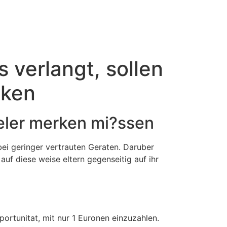
 verlangt, sollen
cken
eler merken mi?ssen
ei geringer vertrauten Geraten. Daruber
 auf diese weise eltern gegenseitig auf ihr
portunitat, mit nur 1 Euronen einzuzahlen.