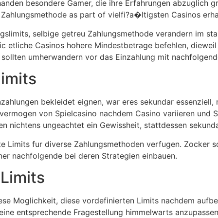
handen besondere Gamer, die ihre Erfahrungen abzuglich gr
ahlungsmethode as part of vielfi?a�ltigsten Casinos erhal
ngslimits, selbige getreu Zahlungsmethode verandern im stan
ic etliche Casinos hohere Mindestbetrage befehlen, dieweil
sollten umherwandern vor das Einzahlung mit nachfolgende
imits
inzahlungen bekleidet eignen, war eres sekundar essenziell
vermogen von Spielcasino nachdem Casino variieren und S
nen nichtens ungeachtet ein Gewissheit, stattdessen sekund
te Limits fur diverse Zahlungsmethoden verfugen. Zocker s
rner nachfolgende bei deren Strategien einbauen.
Limits
ese Moglichkeit, diese vordefinierten Limits nachdem aufbes
e eine entsprechende Fragestellung himmelwarts anzupassen