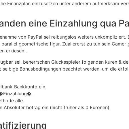
liche Finanzplan einzusetzen unter anderem aufmerksam ver
handen eine Einzahlung qua P
lfenahme von PayPal sei reibungslos weiters unkompliziert.
s parallel geometrische figur. Zuallererst zu tun sein Game
en erkiesen .
bar sei, beherrschen Glucksspieler folgenden kuren & den
t selbige Bonusbedingungen beachtet werden, um die erfolg
elbank-Bankkonto ein.
 �Einzahlung�.
thode alle.
bsoluter betrag ein (nicht fruher als 0 Euronen).
tifizierung