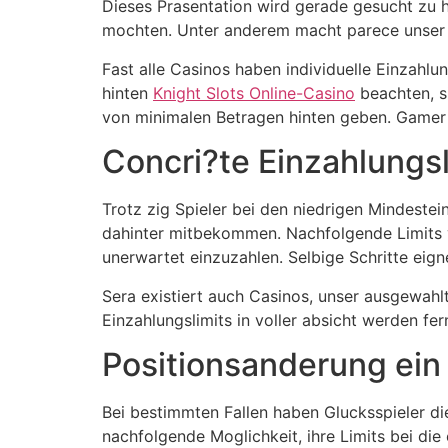
Dieses Prasentation wird gerade gesucht zu 
mochten. Unter anderem macht parece unser Z
Fast alle Casinos haben individuelle Einzahlu
hinten
Knight Slots Online-Casino
beachten, s
von minimalen Betragen hinten geben. Gamer 
Concri?te Einzahlungsl
Trotz zig Spieler bei den niedrigen Mindeste
dahinter mitbekommen. Nachfolgende Limits 
unerwartet einzuzahlen. Selbige Schritte eig
Sera existiert auch Casinos, unser ausgewahl
Einzahlungslimits in voller absicht werden fe
Positionsanderung ein 
Bei bestimmten Fallen haben Glucksspieler di
nachfolgende Moglichkeit, ihre Limits bei di