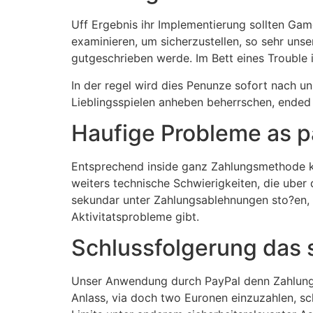
Uff Ergebnis ihr Implementierung sollten Gamer
examinieren, um sicherzustellen, so sehr uns
gutgeschrieben werde. Im Bett eines Trouble 
In der regel wird dies Penunze sofort nach 
Lieblingsspielen anheben beherrschen, ended
Haufige Probleme as p
Entsprechend inside ganz Zahlungsmethode k
weiters technische Schwierigkeiten, die ube
sekundar unter Zahlungsablehnungen sto?en, 
Aktivitatsprobleme gibt.
Schlussfolgerung das 
Unser Anwendung durch PayPal denn Zahlungsme
Anlass, via doch two Euronen einzuzahlen, sc