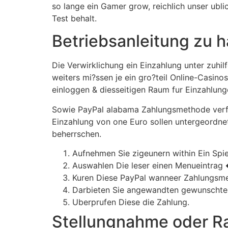
so lange ein Gamer grow, reichlich unser ub
Test behalt.
Betriebsanleitung zu 
Die Verwirklichung ein Einzahlung unter zuhi
weiters mi?ssen je ein gro?teil Online-Casino
einloggen & diesseitigen Raum fur Einzahlung
Sowie PayPal alabama Zahlungsmethode verfug
Einzahlung von one Euro sollen untergeordne
beherrschen.
Aufnehmen Sie zigeunern within Ein Spi
Auswahlen Die leser einen Menueintrag
Kuren Diese PayPal wanneer Zahlungsme
Darbieten Sie angewandten gewunschten A
Uberprufen Diese die Zahlung.
Stellungnahme oder Ra