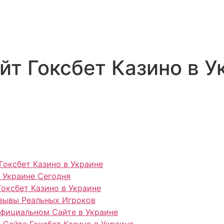
т Гоксбет Казино в У
оксбет Казино в Украине
в Украине Сегодня
оксбет Казино в Украине
тзывы Реальных Игроков
Официальном Сайте в Украине