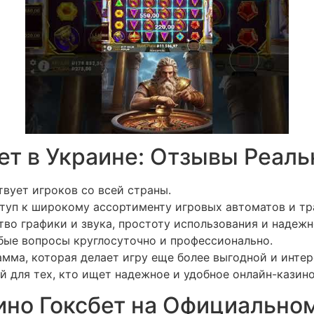
ет в Украине: Отзывы Реал
твует игроков со всей страны.
ступ к широкому ассортименту игровых автоматов и тр
во графики и звука, простоту использования и надеж
бые вопросы круглосуточно и профессионально.
амма, которая делает игру еще более выгодной и интер
й для тех, кто ищет надежное и удобное онлайн-казино
ино Гоксбет на Официальном