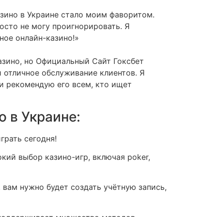
азино в Украине стало моим фаворитом.
росто не могу проигнорировать. Я
ное онлайн-казино!»
казино, но Официальный Сайт Гоксбет
и отличное обслуживание клиентов. Я
и рекомендую его всем, кто ищет
 в Украине:
грать сегодня!
кий выбор казино-игр, включая poker,
 вам нужно будет создать учётную запись,