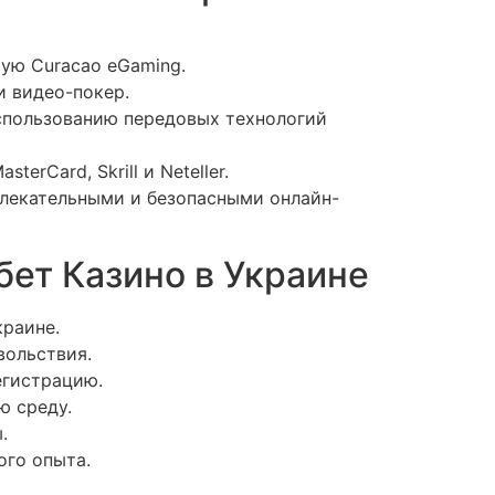
ую Curacao eGaming.
и видео-покер.
спользованию передовых технологий
erCard, Skrill и Neteller.
влекательными и безопасными онлайн-
ет Казино в Украине
краине.
вольствия.
егистрацию.
ю среду.
.
ого опыта.