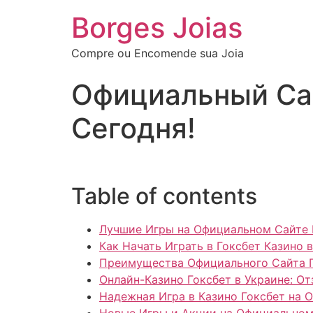
Borges Joias
Compre ou Encomende sua Joia
Официальный Сай
Сегодня!
Table of contents
Лучшие Игры на Официальном Сайте Г
Как Начать Играть в Гоксбет Казино 
Преимущества Официального Сайта Г
Онлайн-Казино Гоксбет в Украине: О
Надежная Игра в Казино Гоксбет на 