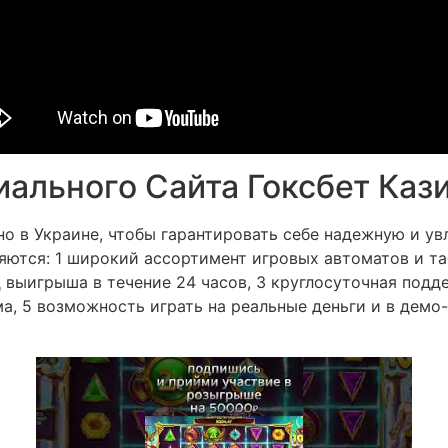
льного Сайта Гоксбет Кази
о в Украине, чтобы гарантировать себе надежную и ув
ются: 1 широкий ассортимент игровых автоматов и та
выигрыша в течение 24 часов, 3 круглосуточная подде
а, 5 возможность играть на реальные деньги и в демо