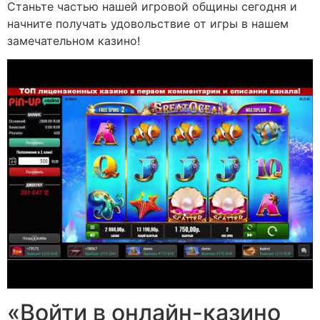
Станьте частью нашей игровой общины сегодня и
начните получать удовольствие от игры в нашем
замечательном казино!
«Войти в онлайн-казино