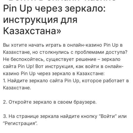
Pin Up через зеркало:
инструкция для
Казахстана»
Вы хотите начать играть в онлайн-казино Pin Up в
Казахстане, но столкнулись с проблемами доступа?
Не беспокойтесь, существует решение – зеркало
сайта Pin Up! Вот инструкция, как войти в онлайн-
казино Pin Up через зеркало в Казахстане:
1. Найдите зеркало сайта Pin Up, которое работает в
Казахстане.
2. Откройте зеркало в своем браузере.
3. На странице зеркала найдите кнопку “Войти” или
“Регистрация”.