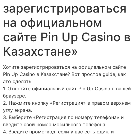
зарегистрироваться
на официальном
сайте Pin Up Casino в
Казахстане»
Хотите зарегистрироваться на официальном сайте
Pin Up Casino в Казахстане? Вот простое guide, как
это сделать:
1. Откройте официальный сайт Pin Up Casino в вашей
браузере.
2. Нажмите кнопку «Регистрация» в правом верхнем
углу экрана.
3. Выберите «Регистрация по номеру телефона» и
введите свой номер мобильного телефона.
4. Введите промо-код, если у вас есть один, и