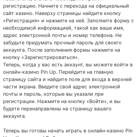
регистрацию. Начните с перехода на официальный
сайт казино. Наверху страницы найдите кнопку
«Регистрация» и нажмите на неё. Заполните форму с
необходимой информацией, такой как ваше имя,
адрес электронной почты и номер телефона. Не
забудьте придумать прочный пароль для своего
аккаунта. После заполнения формы нажмите на
кнопку «Зарегистрироваться».
Теперь, когда у вас есть аккаунт, вы можете войти в
онлайн-казино Pin Up. Перейдите на главную
страницу сайта и найдите поле для входа в верхней
части экрана. Введите свой адрес электронной
почты и пароль, которые вы указали при
регистрации. Нажмите на кнопку «Войти», и вы
будете перенаправлены на страницу вашего
аккаунта.
Теперь вы готовы начать играть в онлайн-казино Pin