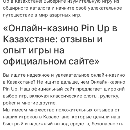
Up в Казахстане! Выберите изумительную игру из
обширного каталога и начните своё увлекательное
путешествие в мир азартных игр.
«Онлайн-казино Pin Up в
Казахстане: отзывы и
опыт игры на
официальном сайте»
Вы ищите надежное и увлекательное онлайн-казино
в Казахстане? Не ищите дальше, чем Онлайн-казино
Pin Up! Наш официальный сайт предлагает широкий
выбор игр, включая классические слоты, рулетку,
poker и многие другие.
Мы имеем множество положительных отзывов от
наших игроков в Казахстане, которые ценили наш
быстрый и надежный вывод средств, безопасность