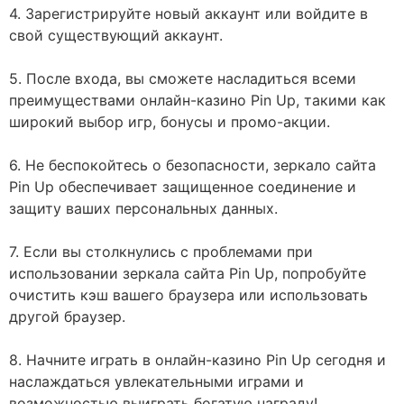
4. Зарегистрируйте новый аккаунт или войдите в
свой существующий аккаунт.
5. После входа, вы сможете насладиться всеми
преимуществами онлайн-казино Pin Up, такими как
широкий выбор игр, бонусы и промо-акции.
6. Не беспокойтесь о безопасности, зеркало сайта
Pin Up обеспечивает защищенное соединение и
защиту ваших персональных данных.
7. Если вы столкнулись с проблемами при
использовании зеркала сайта Pin Up, попробуйте
очистить кэш вашего браузера или использовать
другой браузер.
8. Начните играть в онлайн-казино Pin Up сегодня и
наслаждаться увлекательными играми и
возможностью выиграть богатую награду!