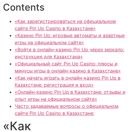
Contents
«Как зарегистрироваться на официальном
сайте Pin Up Casino в Казахстане»
«Казино Pin Up: игровые автоматы и азартные
игры на официальном сайте»
«Войти в онлайн-казино Pin Up через зеркало:
инструкция для Казахстана»
«Официальный сайт Pin Up Casino: плюсы и
минусы игры в онлайн-казино в Казахстане»
«Как начать играть в онлайн-казино Pin Up в
Казахстане: регистрация и вход»
«Онлайн-казино Pin Up в Казахстане: отзывы и
опыт игры на официальном сайте»
Часто задаваемые вопросы о официальном
сайте Pin Up Casino в Казахстане:
«Как