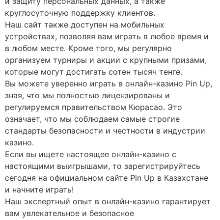
и защиту персональных данных, а также
круглосуточную поддержку клиентов.
Наш сайт также доступен на мобильных
устройствах, позволяя вам играть в любое время и
в любом месте. Кроме того, мы регулярно
организуем турниры и акции с крупными призами,
которые могут достигать сотен тысяч тенге.
Вы можете уверенно играть в онлайн-казино Pin Up,
зная, что мы полностью лицензированы и
регулируемся правительством Кюрасао. Это
означает, что мы соблюдаем самые строгие
стандарты безопасности и честности в индустрии
казино.
Если вы ищете настоящее онлайн-казино с
настоящими выигрышами, то зарегистрируйтесь
сегодня на официальном сайте Pin Up в Казахстане
и начните играть!
Наш экспертный опыт в онлайн-казино гарантирует
вам увлекательное и безопасное