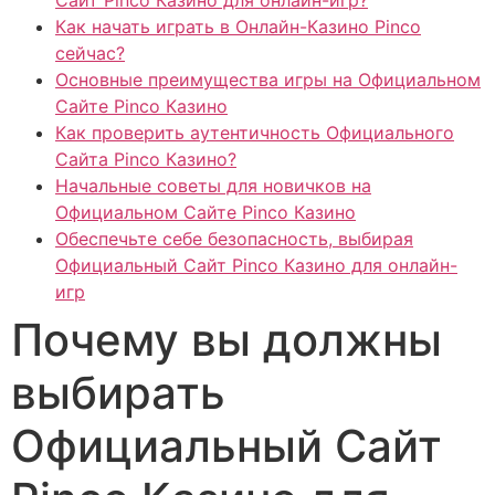
Сайт Pinco Казино для онлайн-игр?
Как начать играть в Онлайн-Казино Pinco
сейчас?
Основные преимущества игры на Официальном
Сайте Pinco Казино
Как проверить аутентичность Официального
Сайта Pinco Казино?
Начальные советы для новичков на
Официальном Сайте Pinco Казино
Обеспечьте себе безопасность, выбирая
Официальный Сайт Pinco Казино для онлайн-
игр
Почему вы должны
выбирать
Официальный Сайт