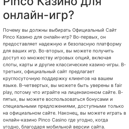
Pinco Казино для
онлайн-игр?
Почему вы должны выбирать Официальный Сайт
Pinco Казино для онлайн-игр? Во-первых, он
предоставляет надежную и безопасную платформу
для ваших игр. Во-вторых, вы можете получить
доступ ко множеству игровых опций, включая
слоты, карты и другие классические казино-игры. В-
третьих, официальный сайт предлагает
круглосуточную поддержку клиентов на вашем
языке. В-четвертых, вы можете быть уверены в fair
play, потому что играйте на лицензионном сайте. В-
пятых, вы можете воспользоваться бонусами и
специальными предложениями, доступными только
на официальном сайте. Наконец, вы можете играть в
онлайн-казино Pinco Casino где угодно, когда
угодно, благодаря мобильной версии сайта.