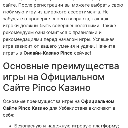
сайте. После регистрации вы можете выбрать свою
любимую игру из широкого ассортимента. Не
забудьте о проверке своего возраста, так как
игроки должны быть совершеннолетними. Также
рекомендуем ознакомиться с правилами и
рекомендациями перед началом игры. Успешная
игра зависит от вашего умения и удачи. Начните
играть в
Онлайн-Казино Pinco
сейчас!
Основные преимущества
игры на Официальном
Сайте Pinco Казино
Основные преимущества игры на
Официальном
Сайте Pinco Казино
для Узбекистана включают в
себя:
Безопасную и надежную игровую платформу;