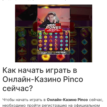
Как начать играть в
Онлайн-Казино Pinco
сейчас?
Чтобы начать играть в
Онлайн-Казино Pinco
сейчас,
необходимо пройти регистрацию на официальном