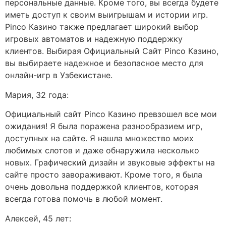
персональные данные. Кроме того, вы всегда будете
иметь доступ к своим выигрышам и истории игр.
Pinco Казино также предлагает широкий выбор
игровых автоматов и надежную поддержку
клиентов. Выбирая Официальный Сайт Pinco Казино,
вы выбираете надежное и безопасное место для
онлайн-игр в Узбекистане.
Мария, 32 года:
Официальный сайт Pinco Казино превзошел все мои
ожидания! Я была поражена разнообразием игр,
доступных на сайте. Я нашла множество моих
любимых слотов и даже обнаружила несколько
новых. Графический дизайн и звуковые эффекты на
сайте просто завораживают. Кроме того, я была
очень довольна поддержкой клиентов, которая
всегда готова помочь в любой момент.
Алексей, 45 лет: