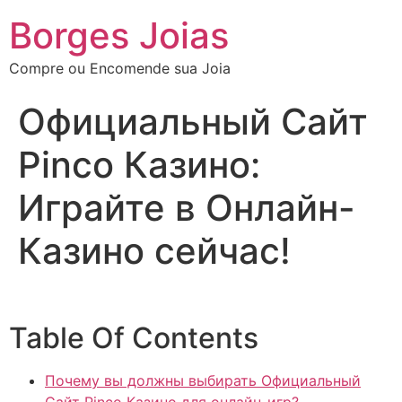
Borges Joias
Compre ou Encomende sua Joia
Официальный Сайт
Pinco Казино:
Играйте в Онлайн-
Казино сейчас!
Table Of Contents
Почему вы должны выбирать Официальный