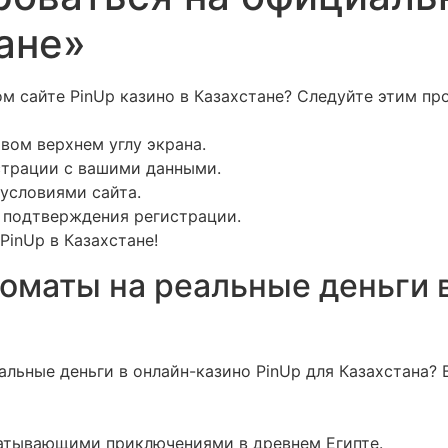
ане»
м сайте PinUp казино в Казахстане? Следуйте этим п
вом верхнем углу экрана.
страции с вашими данными.
 условиями сайта.
я подтверждения регистрации.
PinUp в Казахстане!
оматы на реальные деньги 
льные деньги в онлайн-казино PinUp для Казахстана? 
ахватывающими приключениями в древнем Египте.