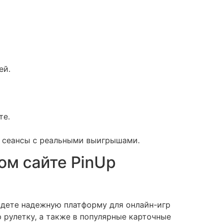
ей.
те.
е сеансы с реальными выигрышами.
ом сайте PinUp
айдете надежную платформу для онлайн-игр
рулетку, а также в популярные карточные