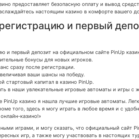
p казино предоставляет безопасную оплату и вывод сре
наслаждайтесь настоящим казино в комфорте вашего д
 регистрацию и первый деп
ю и первый депозит на официальном сайте PinUp кази
ительные бонусы для новых игроков.
анс сразу после регистрации.
величивая ваши шансы на победу.
й стартовый капитал в казино PinUp.
ать в наши увлекательные игровые автоматы и игры с
йте PinUp казино я нашла лучшие игровые автоматы. Ле
роме того, здесь я могу играть в любое время и с удо
 онлайн-казино!»
тными играми, и могу сказать, что официальный сайт P
ересных игр, а также могу участвовать в настоящих ту