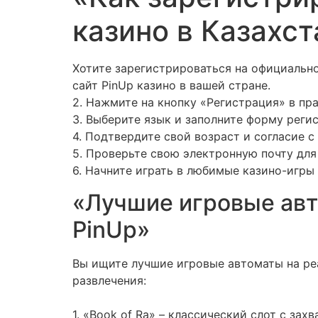
казино в Казахст
Хотите зарегистрироваться на официально
сайт PinUp казино в вашей стране.
2. Нажмите на кнопку «Регистрация» в пра
3. Выберите язык и заполните форму реги
4. Подтвердите свой возраст и согласие с
5. Проверьте свою электронную почту дл
6. Начните играть в любимые казино-игры 
«Лучшие игровые авт
PinUp»
Вы ищите лучшие игровые автоматы на реа
развлечения:
1. «Book of Ra» – классический слот с з