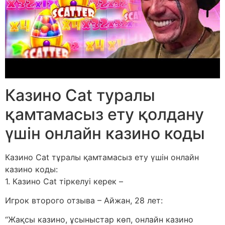
Казино Cat туралы
қамтамасыз ету қолдану
үшін онлайн казино коды
Казино Cat тұралы қамтамасыз ету үшін онлайн
казино коды:
1. Казино Cat тіркелуі керек –
Игрок второго отзыва – Айжан, 28 лет:
“Жақсы казино, ұсыныстар көп, онлайн казино