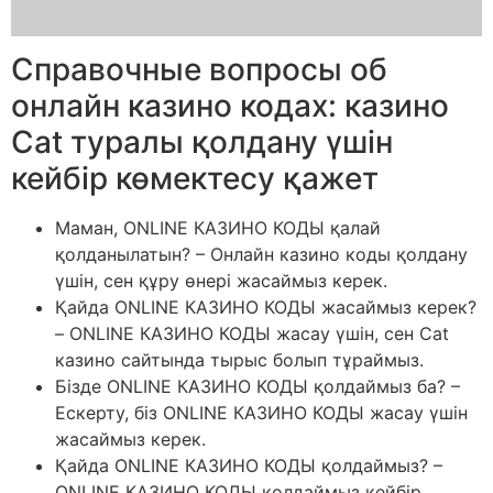
Справочные вопросы об
онлайн казино кодах: казино
Cat туралы қолдану үшін
кейбір көмектесу қажет
Маман, ONLINE КАЗИНО КОДЫ қалай
қолданылатын? – Онлайн казино коды қолдану
үшін, сен құру өнері жасаймыз керек.
Қайда ONLINE КАЗИНО КОДЫ жасаймыз керек?
– ONLINE КАЗИНО КОДЫ жасау үшін, сен Cat
казино сайтында тырыс болып тұраймыз.
Бізде ONLINE КАЗИНО КОДЫ қолдаймыз ба? –
Ескерту, біз ONLINE КАЗИНО КОДЫ жасау үшін
жасаймыз керек.
Қайда ONLINE КАЗИНО КОДЫ қолдаймыз? –
ONLINE КАЗИНО КОДЫ қолдаймыз кейбір