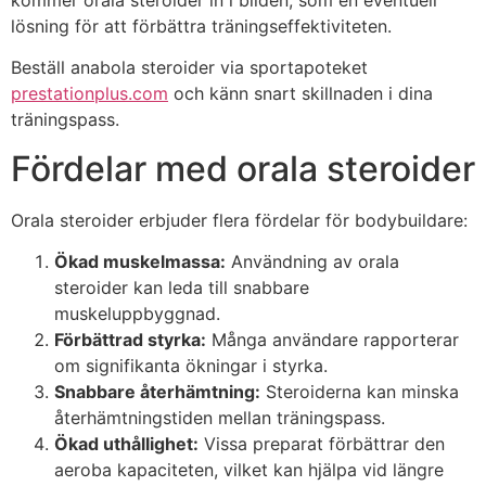
kommer orala steroider in i bilden, som en eventuell
lösning för att förbättra träningseffektiviteten.
Beställ anabola steroider via sportapoteket
prestationplus.com
och känn snart skillnaden i dina
träningspass.
Fördelar med orala steroider
Orala steroider erbjuder flera fördelar för bodybuildare:
Ökad muskelmassa:
Användning av orala
steroider kan leda till snabbare
muskeluppbyggnad.
Förbättrad styrka:
Många användare rapporterar
om signifikanta ökningar i styrka.
Snabbare återhämtning:
Steroiderna kan minska
återhämtningstiden mellan träningspass.
Ökad uthållighet:
Vissa preparat förbättrar den
aeroba kapaciteten, vilket kan hjälpa vid längre