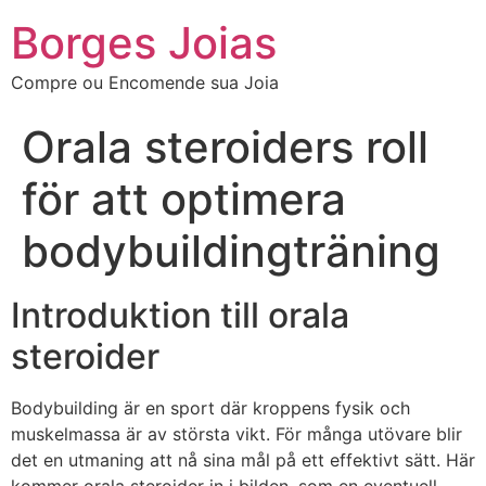
Borges Joias
Compre ou Encomende sua Joia
Orala steroiders roll
för att optimera
bodybuildingträning
Introduktion till orala
steroider
Bodybuilding är en sport där kroppens fysik och
muskelmassa är av största vikt. För många utövare blir
det en utmaning att nå sina mål på ett effektivt sätt. Här