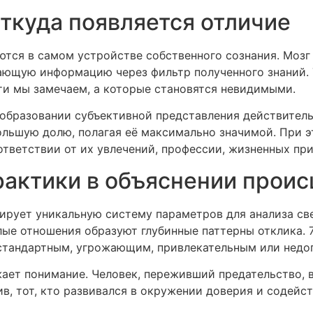
откуда появляется отличие
тся в самом устройстве собственного сознания. Мозг
пающую информацию через фильтр полученного знаний.
ти мы замечаем, а которые становятся невидимыми.
 образовании субъективной представления действитель
ольшую долю, полагая её максимально значимой. При 
тветствии от их увлечений, профессии, жизненных пр
актики в объяснении прои
ирует уникальную систему параметров для анализа св
ые отношения образуют глубинные паттерны отклика. 7
 стандартным, угрожающим, привлекательным или нед
ает понимание. Человек, переживший предательство, в
ив, тот, кто развивался в окружении доверия и содейс