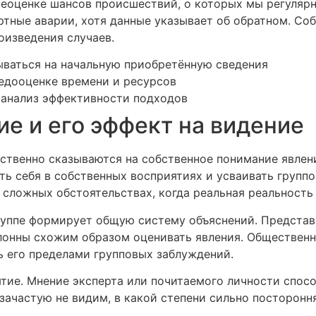
реоценке шансов происшествий, о которых мы регуляр
тные аварии, хотя данные указывает об обратном. Соб
оизведения случаев.
ваться на начальную приобретённую сведения
едооценке времени и ресурсов
анализ эффективности подходов
е и его эффект на видение
ственно сказываются на собственное понимание явлен
ть себя в собственных восприятиях и усваивать группо
сложных обстоятельствах, когда реальная реальность 
уппе формирует общую систему объяснений. Представ
клонны схожим образом оценивать явления. Общественн
ь его пределами групповых заблуждений.
ятие. Мнение эксперта или почитаемого личности спос
ачастую не видим, в какой степени сильно постороння