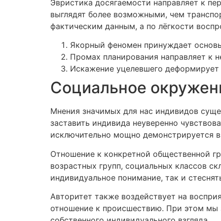
Эвристика досягаемости направляет к пе
выглядят более возможными, чем транспор
фактическим данным, а по лёгкости воспр
Якорный феномен принуждает основы
Промах планирования направляет к н
Искажение уцелевшего деформирует 
Социальное окружени
Мнения значимых для нас индивидов суще
заставить индивида неуверенно чувствова
исключительно мощно демонстрируется в 
Отношение к конкретной общественной гр
возрастных групп, социальных классов с
индивидуальное понимание, так и стеснят
Авторитет также воздействует на воспри
отношение к происшествию. При этом мы з
собственного индивидуального взгляда.