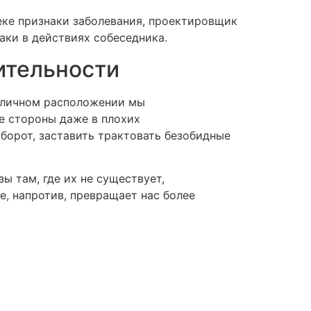
еке признаки заболевания, проектировщик
аки в действиях собеседника.
ительности
тличном расположении мы
е стороны даже в плохих
оборот, заставить трактовать безобидные
ы там, где их не существует,
, напротив, превращает нас более