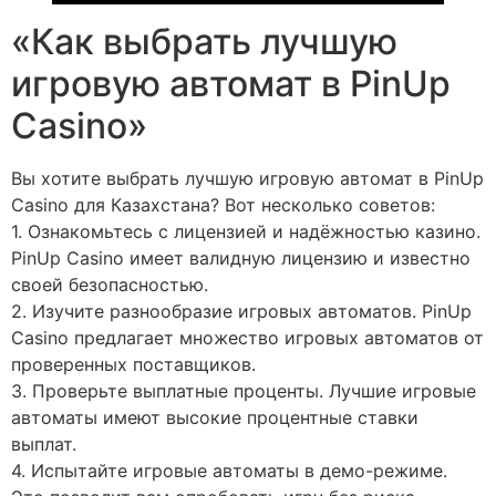
«Как выбрать лучшую
игровую автомат в PinUp
Casino»
Вы хотите выбрать лучшую игровую автомат в PinUp
Casino для Казахстана? Вот несколько советов:
1. Ознакомьтесь с лицензией и надёжностью казино.
PinUp Casino имеет валидную лицензию и известно
своей безопасностью.
2. Изучите разнообразие игровых автоматов. PinUp
Casino предлагает множество игровых автоматов от
проверенных поставщиков.
3. Проверьте выплатные проценты. Лучшие игровые
автоматы имеют высокие процентные ставки
выплат.
4. Испытайте игровые автоматы в демо-режиме.