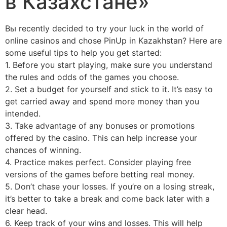
в Казахстане»
Вы recently decided to try your luck in the world of
online casinos and chose PinUp in Kazakhstan? Here are
some useful tips to help you get started:
1. Before you start playing, make sure you understand
the rules and odds of the games you choose.
2. Set a budget for yourself and stick to it. It’s easy to
get carried away and spend more money than you
intended.
3. Take advantage of any bonuses or promotions
offered by the casino. This can help increase your
chances of winning.
4. Practice makes perfect. Consider playing free
versions of the games before betting real money.
5. Don’t chase your losses. If you’re on a losing streak,
it’s better to take a break and come back later with a
clear head.
6. Keep track of your wins and losses. This will help