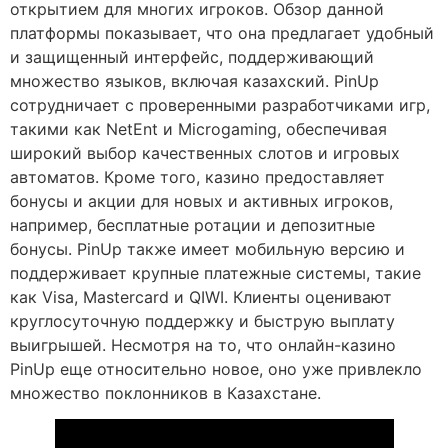
открытием для многих игроков. Обзор данной
платформы показывает, что она предлагает удобный
и защищенный интерфейс, поддерживающий
множество языков, включая казахский. PinUp
сотрудничает с проверенными разработчиками игр,
такими как NetEnt и Microgaming, обеспечивая
широкий выбор качественных слотов и игровых
автоматов. Кроме того, казино предоставляет
бонусы и акции для новых и активных игроков,
например, бесплатные ротации и депозитные
бонусы. PinUp также имеет мобильную версию и
поддерживает крупные платежные системы, такие
как Visa, Mastercard и QIWI. Клиенты оценивают
круглосуточную поддержку и быструю выплату
выигрышей. Несмотря на то, что онлайн-казино
PinUp еще относительно новое, оно уже привлекло
множество поклонников в Казахстане.