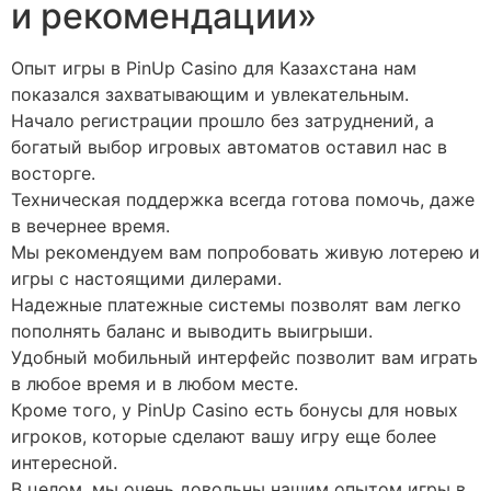
и рекомендации»
Опыт игры в PinUp Casino для Казахстана нам
показался захватывающим и увлекательным.
Начало регистрации прошло без затруднений, а
богатый выбор игровых автоматов оставил нас в
восторге.
Техническая поддержка всегда готова помочь, даже
в вечернее время.
Мы рекомендуем вам попробовать живую лотерею и
игры с настоящими дилерами.
Надежные платежные системы позволят вам легко
пополнять баланс и выводить выигрыши.
Удобный мобильный интерфейс позволит вам играть
в любое время и в любом месте.
Кроме того, у PinUp Casino есть бонусы для новых
игроков, которые сделают вашу игру еще более
интересной.
В целом, мы очень довольны нашим опытом игры в