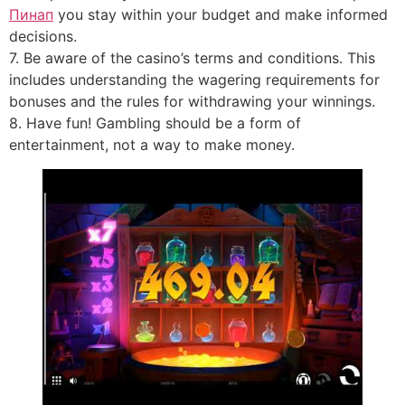
Пинап
you stay within your budget and make informed
decisions.
7. Be aware of the casino’s terms and conditions. This
includes understanding the wagering requirements for
bonuses and the rules for withdrawing your winnings.
8. Have fun! Gambling should be a form of
entertainment, not a way to make money.