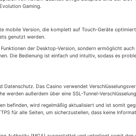
 Evolution Gaming.
ete mobile Version, die komplett auf Touch-Geräte optimiert
ets genutzt werden.
e Funktionen der Desktop-Version, sondern ermöglicht auch 
en. Die Bedienung ist einfach und intuitiv, sodass es proble
nd Datenschutz. Das Casino verwendet Verschlüsselungsve
che werden außerdem über eine SSL-Tunnel-Verschlüsselung
ten befinden, wird regelmäßig aktualisiert und ist somit g
PS für alle Seiten, um sicherzustellen, dass keine Inform
ing Authority (MGA) ausgestattet und unterliegt somit den