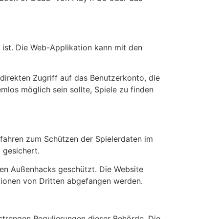
 ist. Die Web-Applikation kann mit den
direkten Zugriff auf das Benutzerkonto, die
mlos möglich sein sollte, Spiele zu finden
rfahren zum Schützen der Spielerdaten im
 gesichert.
egen Außenhacks geschützt. Die Website
ationen von Dritten abgefangen werden.
 strengen Regulierungen dieser Behörde. Die