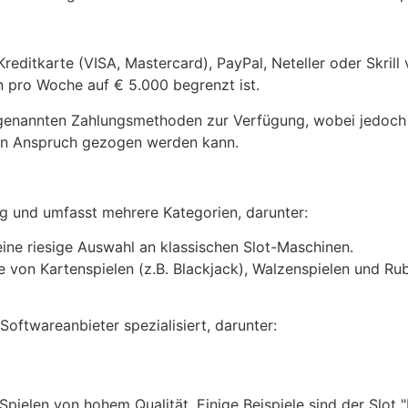
reditkarte (VISA, Mastercard), PayPal, Neteller oder Skril
 pro Woche auf € 5.000 begrenzt ist.
 genannten Zahlungsmethoden zur Verfügung, wobei jedoch 
in Anspruch gezogen werden kann.
ig und umfasst mehrere Kategorien, darunter:
 eine riesige Auswahl an klassischen Slot-Maschinen.
te von Kartenspielen (z.B. Blackjack), Walzenspielen und Ru
oftwareanbieter spezialisiert, darunter:
 Spielen von hohem Qualität. Einige Beispiele sind der Slot