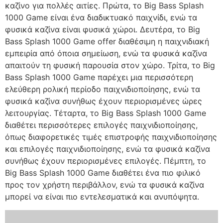
καζίνο για πολλές αιτίες. Πρώτα, το Big Bass Splash
1000 Game είναι ένα διαδικτυακό παιχνίδι, ενώ τα
φυσικά καζίνα είναι φυσικά χώροι. Δευτέρα, το Big
Bass Splash 1000 Game offer διαθέσιμη η παιχνιδιακή
εμπειρία από όποια σημείωση, ενώ τα φυσικά καζίνα
απαιτούν τη φυσική παρουσία στον χώρο. Τρίτα, το Big
Bass Splash 1000 Game παρέχει μια περισσότερη
ελεύθερη ρολική περίοδο παιχνιδιοποίησης, ενώ τα
φυσικά καζίνα συνήθως έχουν περιορισμένες ώρες
λειτουργίας. Τέταρτα, το Big Bass Splash 1000 Game
διαθέτει περισσότερες επιλογές παιχνιδιοποίησης,
όπως διαφορετικές τιμές επιστροφής παιχνιδιοποίησης
και επιλογές παιχνιδιοποίησης, ενώ τα φυσικά καζίνα
συνήθως έχουν περιορισμένες επιλογές. Πέμπτη, το
Big Bass Splash 1000 Game διαθέτει ένα πιο φιλικό
προς τον χρήστη περιβάλλον, ενώ τα φυσικά καζίνα
μπορεί να είναι πιο εντελεσματικά και ανυπόψητα.