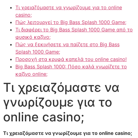
Τι χρειαζόμαστε να γνωρίζουμε για το online
casino;
Πώς λειτουργεί το Big Bass Splash 1000 Game;
Τι διαφέρει το Big Bass Splash 1000 Game από το
φυσικό καζίνο;
Πώς να ξεκινήσετε να παίζετε στο Big Bass
Splash 1000 Game;
Προσοχή στα κρυφά καπελά του online casino!
Big Bass Splash 1000: Πόσο καλά γνωρίζετε το
καζίνο online;
Τι χρειαζόμαστε να
γνωρίζουμε για το
online casino;
Τι χρειαζόμαστε να γνωρίζουμε για το online casino;