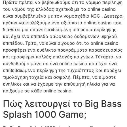
Πρώτα πρέπει να βεβαιωθούμε ότι το νόμιμο περίληψη
του νόμου της ελλάδας σχετικά με τα online casino
είναι συμβεβλημένο με τον νομοσχέδιο KGC . Δευτέρα,
πρέπει να επιλέξουμε ένα αξιόπιστο online casino που
διαθέτει μια επανεκπαιδευμένη υπηρεσία περίληψης
και έχει ένα επίπεδο ασφαλείας δεδομένων υψηλού
επιπέδου. Τρίτα, να είναι σίγουρο ότι το online casino
προσφέρει ένα ευέλικτο προγράμματα παρασκευασίας
και προσφέρει πολλές επιλογές παιγνίων. Τέταρτα, να
συνδεθούμε μόνο σε ένα online casino που έχει ένα
επιβεβαιωμένο περίληψη της τυχαιότητας και παρέχει
τιμολόγηση ταχεία και ασφαλή. Πέμπτα, να είμαστε
ενηλίκοι και να έχουμε την επιθυμητή ηλικία για να
παίξουμε σε κάθε online casino.
Πώς λειτουργεί το Big Bass
Splash 1000 Game;