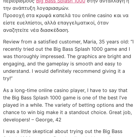
περιορισμούς
Big Bass Splash 1000
στην ανταλλαγή ή
την ανάπτυξη λογαριασμών.
Προσοχή στα κρυφά καπελά του online casino και να
είστε ευελπίστοι, αλλά επαγγελματικοί, όταν
αναζητείτε νέα διασκέδαση.
Review from a satisfied customer, Maria, 35 years old: “I
recently tried out the Big Bass Splash 1000 game and I
was thoroughly impressed. The graphics are bright and
engaging, and the gameplay is smooth and easy to
understand. I would definitely recommend giving it a
try!”
As a long-time online casino player, I have to say that
the Big Bass Splash 1000 game is one of the best I’ve
played in a while. The variety of betting options and the
chance to win big make it a standout choice. Great job,
developers! – George, 42
I was a little skeptical about trying out the Big Bass