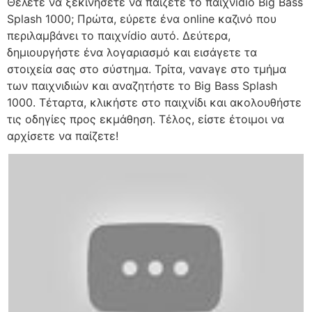
Θέλετε να ξεκινήσετε να παίζετε το παιχνídio Big Bass
Splash 1000; Πρώτα, εύρετε ένα online καζινό που
περιλαμβάνει το παιχνídio αυτό. Δεύτερα,
δημιουργήστε ένα λογαριασμό και εισάγετε τα
στοιχεία σας στο σύστημα. Τρίτα, ναvaγε στο τμήμα
των παιχνιδιών και αναζητήστε το Big Bass Splash
1000. Τέταρτα, κλικήστε στο παιχνίδι και ακολουθήστε
τις οδηγίες προς εκμάθηση. Τέλος, είστε έτοιμοι να
αρχίσετε να παίζετε!