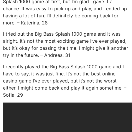
Splash 1000 game at first, but I’m glad I gave it a
chance. It was easy to pick up and play, and I ended up
having a lot of fun. I’ll definitely be coming back for
more. – Katerina, 28
I tried out the Big Bass Splash 1000 game and it was
alright. It’s not the most exciting game I’ve ever played,
but it’s okay for passing the time. I might give it another
try in the future. – Andreas, 31
I recently played the Big Bass Splash 1000 game and I
have to say, it was just fine. It’s not the best online
casino game I’ve ever played, but it’s not the worst
either. I might come back and play it again sometime. –
Sofia, 29