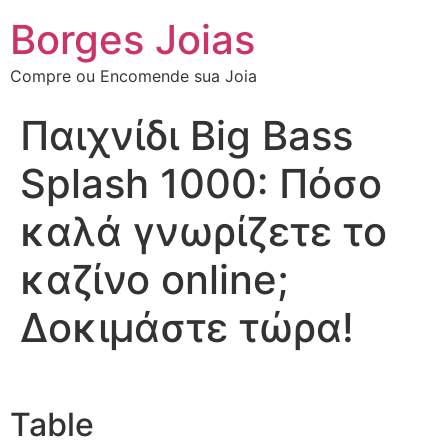
Borges Joias
Compre ou Encomende sua Joia
Παιχνίδι Big Bass
Splash 1000: Πόσο
καλά γνωρίζετε το
καζίνο online;
Δοκιμάστε τώρα!
Table