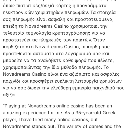
όπως πιστωτικές/δεξιά κάρτες ή προγράμματα
ηλεκτρονικών χειριστηρίων πληρωμών. Τα στοιχεία
σας πληρωμής είναι ασφαλή και προστατευόμενα,
επειδή το Novadreams Casino χρησιμοποιεί την
τελευταία τεχνολογία κρυπτογράφησης για να
προστατεύει τις πληρωμές των παικτών. Όταν
κερδίζετε στο Novadreams Casino, οι κέρδη σας
προστίθενται αυτόματα στο λογαριασμό σας και
μπορείτε να τα αναλάβετε κάθε φορά που θέλετε,
χρησιμοποιώντας την ίδια μέθοδο πληρωμής. Το
Novadreams Casino είναι ένα αξιόπιστο και ασφαλές
παιχνίδι και προσφέρει ευέλικτη λειτουργία χρημάτων
για να σας δώσει την ελεύθερη εμπειρία παιχνιδιού που
αξίζει.
“Playing at Novadreams online casino has been an
amazing experience for me. As a 35-year-old Greek
player, I have tried many online casinos, but
Novadreams stands out. The variety of games and the