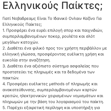
Ελληνικούς Παίκτες;
Γιατί Νοβαδρεαμς Είναι Το Ιδανικό Ονλαιν Καζίνο Για
Ελληνικούς Παίκτες;
1. Προσφέρει ένα ευρέι επιλογή σπορ και παιχνιδιών,
συμπεριλαμβανομένων ποκερ, ρουλέτα και σλότ
μεγάλων κατοχών.
2. Διαθέτει ένα φιλικό προς τον χρήστη περιβάλλον με
ελληνική γλώσσα, προσφέροντας ευέλικτη χρήση και
ευκολία στην αναζήτηση.
3. Διαθέτει ένα αξιόπιστο σύστημα ασφαλείας που
προστατεύει τις πληρωμές και τα δεδομένα των
παικτών.
4. Προσφέρει ευέλικτες μethods of πληρωμής και
ανακατεύθυνσης, συμπεριλαμβανομένων καρτών
κρειτών, ηλεκτρονικών χειρισμένων νομισμάτων και
πληρωμών με την βάση του λογαριασμού του παίκτη.
5. Παρέχει εξαιρετική περίληψη και υποστήριξη για