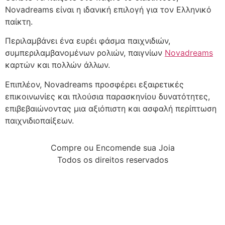
Novadreams είναι η ιδανική επιλογή για τον Ελληνικό
παίκτη.
Περιλαμβάνει ένα ευρέι φάσμα παιχνιδιών,
συμπεριλαμβανομένων ρολιών, παιγνίων
Novadreams
καρτών και πολλών άλλων.
Επιπλέον, Novadreams προσφέρει εξαιρετικές
επικοινωνίες και πλούσια παρασκηνίου δυνατότητες,
επιβεβαιώνοντας μια αξιόπιστη και ασφαλή περίπτωση
παιχνιδιοπαίξεων.
Compre ou Encomende sua Joia
Todos os direitos reservados