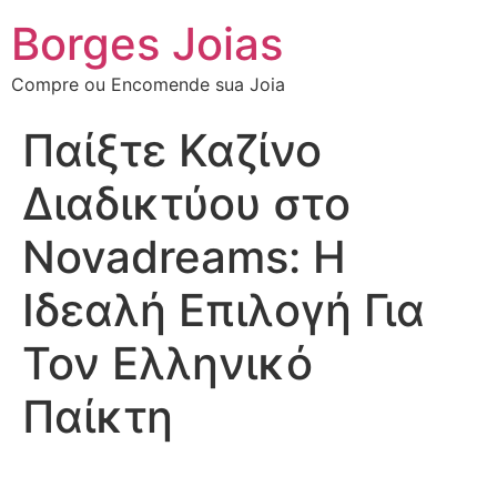
Borges Joias
Compre ou Encomende sua Joia
Παίξτε Καζίνο
Διαδικτύου στο
Novadreams: Η
Ιδεαλή Επιλογή Για
Τον Ελληνικό
Παίκτη