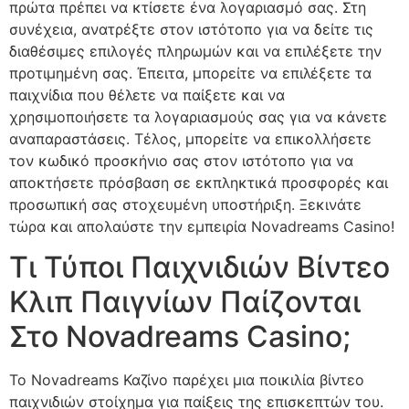
πρώτα πρέπει να κτίσετε ένα λογαριασμό σας. Στη
συνέχεια, ανατρέξτε στον ιστότοπο για να δείτε τις
διαθέσιμες επιλογές πληρωμών και να επιλέξετε την
προτιμημένη σας. Έπειτα, μπορείτε να επιλέξετε τα
παιχνίδια που θέλετε να παίξετε και να
χρησιμοποιήσετε τα λογαριασμούς σας για να κάνετε
αναπαραστάσεις. Τέλος, μπορείτε να επικολλήσετε
τον κωδικό προσκήνιο σας στον ιστότοπο για να
αποκτήσετε πρόσβαση σε εκπληκτικά προσφορές και
προσωπική σας στοχευμένη υποστήριξη. Ξεκινάτε
τώρα και απολαύστε την εμπειρία Novadreams Casino!
Τι Τύποι Παιχνιδιών Βίντεο
Κλιπ Παιγνίων Παίζονται
Στο Novadreams Casino;
Το Novadreams Καζίνο παρέχει μια ποικιλία βίντεο
παιχνιδιών στοίχημα για παίξεις της επισκεπτών του.