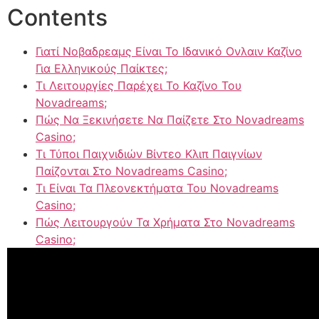
Contents
Γιατί Νοβαδρεαμς Είναι Το Ιδανικό Ονλαιν Καζίνο
Για Ελληνικούς Παίκτες;
Τι Λειτουργίες Παρέχει Το Καζίνο Του
Novadreams;
Πώς Να Ξεκινήσετε Να Παίζετε Στο Novadreams
Casino;
Τι Τύποι Παιχνιδιών Βίντεο Κλιπ Παιγνίων
Παίζονται Στο Novadreams Casino;
Τι Είναι Τα Πλεονεκτήματα Του Novadreams
Casino;
Πώς Λειτουργούν Τα Χρήματα Στο Novadreams
Casino;