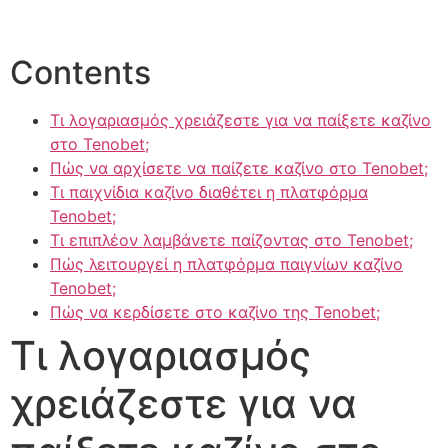
Contents
Τι λογαριασμός χρειάζεστε για να παίξετε καζίνο
στο Tenobet;
Πώς να αρχίσετε να παίζετε καζίνο στο Tenobet;
Τι παιχνίδια καζίνο διαθέτει η πλατφόρμα
Tenobet;
Τι επιπλέον λαμβάνετε παίζοντας στο Tenobet;
Πώς λειτουργεί η πλατφόρμα παιγνίων καζίνο
Tenobet;
Πώς να κερδίσετε στο καζίνο της Tenobet;
Τι λογαριασμός
χρειάζεστε για να