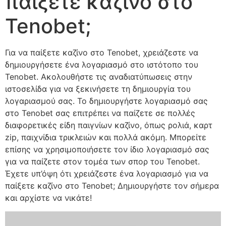
παίξετε καζίνο στο
Tenobet;
Για να παίξετε καζίνο στο Tenobet, χρειάζεστε να
δημιουργήσετε ένα λογαριασμό στο ιστότοπο του
Tenobet. Ακολουθήστε τις αναδιατύπωσεις στην
ιστοσελίδα για να ξεκινήσετε τη δημιουργία του
λογαριασμού σας. Το δημιουργήστε λογαριασμό σας
στο Tenobet σας επιτρέπει να παίζετε σε πολλές
διαφορετικές είδη παιγνίων καζίνο, όπως ρολιά, καρτ
zip, παιχνίδια τρικλειών και πολλά ακόμη. Μπορείτε
επίσης να χρησιμοποιήσετε τον ίδιο λογαριασμό σας
για να παίζετε στον τομέα των σπορ του Tenobet.
Έχετε υπ’όψη ότι χρειάζεστε ένα λογαριασμό για να
παίξετε καζίνο στο Tenobet; Δημιουργήστε τον σήμερα
και αρχίστε να νικάτε!