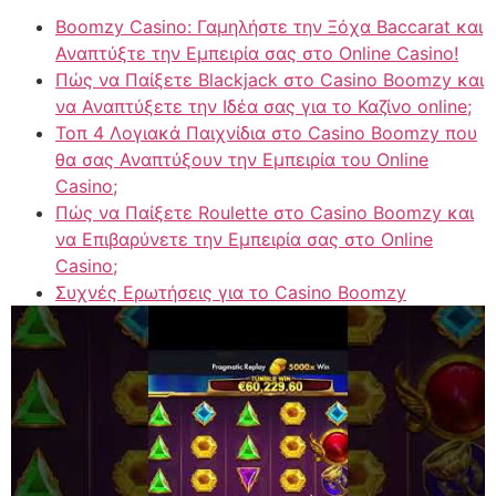
Boomzy Casino: Γαμηλήστε την Ξόχα Baccarat και
Αναπτύξτε την Εμπειρία σας στο Online Casino!
Πώς να Παίξετε Blackjack στο Casino Boomzy και
να Αναπτύξετε την Ιδέα σας για το Καζίνο online;
Τοπ 4 Λογιακά Παιχνίδια στο Casino Boomzy που
θα σας Αναπτύξουν την Εμπειρία του Online
Casino;
Πώς να Παίξετε Roulette στο Casino Boomzy και
να Επιβαρύνετε την Εμπειρία σας στο Online
Casino;
Συχνές Ερωτήσεις για το Casino Boomzy