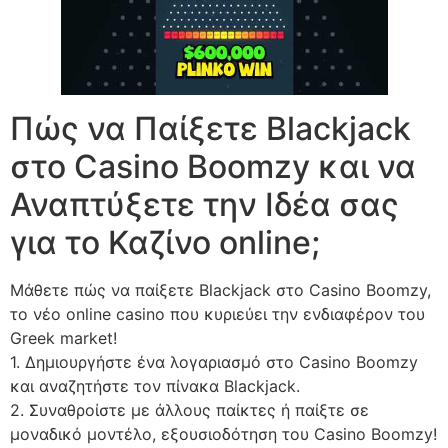
Πώς να Παίξετε Blackjack
στο Casino Boomzy και να
Αναπτύξετε την Ιδέα σας
για το Καζίνο online;
Μάθετε πώς να παίξετε Blackjack στο Casino Boomzy,
το νέο online casino που κυριεύει την ενδιαφέρον του
Greek market!
1. Δημιουργήστε ένα λογαριασμό στο Casino Boomzy
και αναζητήστε τον πίνακα Blackjack.
2. Συναθροίστε με άλλους παίκτες ή παίξτε σε
μοναδικό μοντέλο, εξουσιοδότηση του Casino Boomzy!