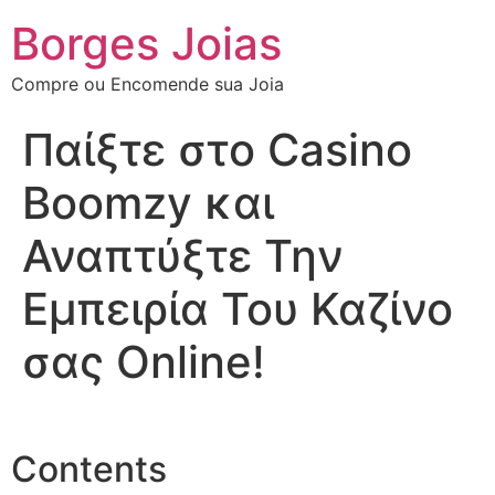
Borges Joias
Compre ou Encomende sua Joia
Παίξτε στο Casino
Boomzy και
Αναπτύξτε Την
Εμπειρία Του Καζίνο
σας Online!
Contents