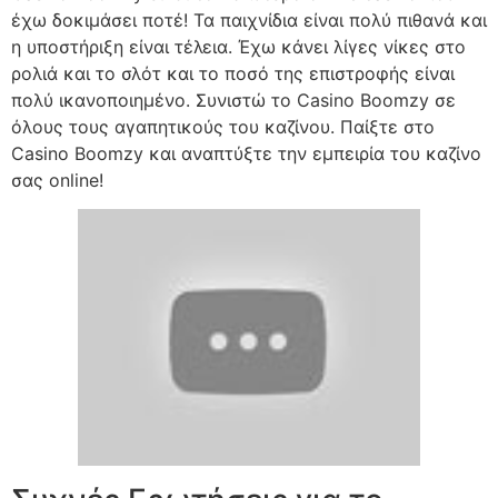
έχω δοκιμάσει ποτέ! Τα παιχνίδια είναι πολύ πιθανά και
η υποστήριξη είναι τέλεια. Έχω κάνει λίγες νίκες στο
ρολιά και το σλότ και το ποσό της επιστροφής είναι
πολύ ικανοποιημένο. Συνιστώ το Casino Boomzy σε
όλους τους αγαπητικούς του καζίνου. Παίξτε στο
Casino Boomzy και αναπτύξτε την εμπειρία του καζίνο
σας online!