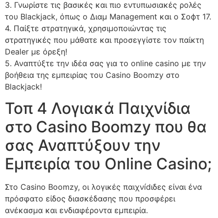
3. Γνωρίστε τις βασικές και πιο εντυπωσιακές ρολές
του Blackjack, όπως ο Διαμ Management και ο Σοфτ 17.
4. Παίξτε στρατηγικά, χρησιμοποιώντας τις
στρατηγικές που μάθατε και προσεγγίστε τον παίκτη
Dealer με όρεξη!
5. Αναπτύξτε την ιδέα σας για το online casino με την
βοήθεια της εμπειρίας του Casino Boomzy στο
Blackjack!
Τοπ 4 Λογιακά Παιχνίδια
στο Casino Boomzy που θα
σας Αναπτύξουν την
Εμπειρία του Online Casino;
Στο Casino Boomzy, οι λογικές παιχνídιδες είναι ένα
πρόσφατο είδος διασκέδασης που προσφέρει
ανέκασμα και ενδιαφέροντα εμπειρία.