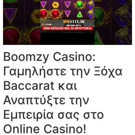
Boomzy Casino:
Γαμηλήστε την Ξόχα
Baccarat και
Αναπτύξτε την
Εμπειρία σας στο
Online Casino!