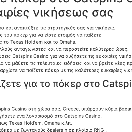
αιρίες νικήσεως σας
o και αναπτύξτε τις στρατηγικές σας για νικήσεις.
ες του πόκερ για να είστε ετοιμός να παίξετε.
ς το Texas Hold’em και το Omaha.
ολλούς ανταγωνιστές και να περαστείτε καλύτερες ώρες.
σεις Catspins Casino για να αυξήσετε τις ευκαιρίες νική
α να μάθετε τις τελευταίες ειδήσεις και να βρείτε νέες 
αρχίστε να παίζετε πόκερ με τις καλύτερες ευκαιρίες νικ
ίζετε για το πόκερ στο Catsp
spins Casino στη χώρα σας, Greece, υπάρχουν κύρια βασικ
ργήσετε ένα λογαριασμό στο Catspins Casino.
πως Texas Hold’em, Omaha κ.λπ.
πόκερ με ζωντανούς δεalers ή σε πλαίσιο RNG .