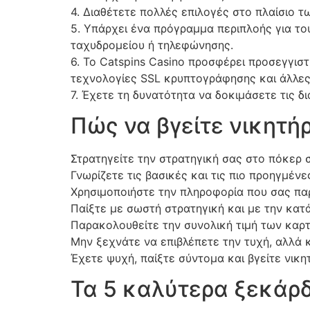
4. Διαθέτετε πολλές επιλογές στο πλαίσιο τ
5. Υπάρχει ένα πρόγραμμα περιπλοής για το
ταχυδρομείου ή τηλεφώνησης.
6. Το Catspins Casino προσφέρει προσεγγισ
τεχνολογίες SSL κρυπτογράφησης και άλλες
7. Έχετε τη δυνατότητα να δοκιμάσετε τις 
Πώς να βγείτε νικητή
Στρατηγείτε την στρατηγική σας στο πόκερ σ
Γνωρίζετε τις βασικές και τις πιο προηγμένε
Χρησιμοποιήστε την πληροφορία που σας παρέ
Παίξτε με σωστή στρατηγική και με την κατ
Παρακολουθείτε την συνολική τιμή των καρτ
Μην ξεχνάτε να επιβλέπετε την τυχή, αλλά 
Έχετε ψυχή, παίξτε σύντομα και βγείτε νικη
Τα 5 καλύτερα ξεκάρδι