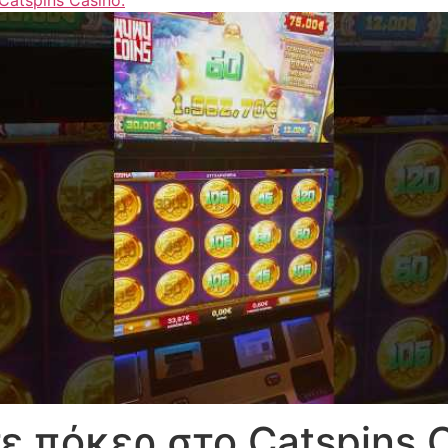
Catspins Casino:
ε πόκερ στο Catspins C