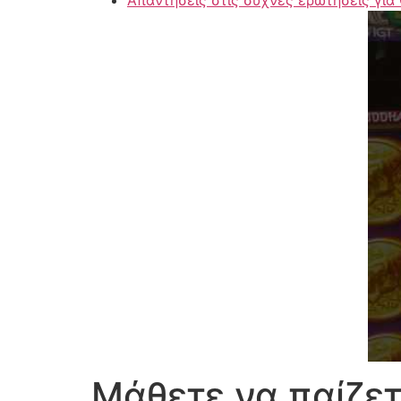
Απαντήσεις στις συχνές ερωτήσεις για 
Μάθετε να παίζετ