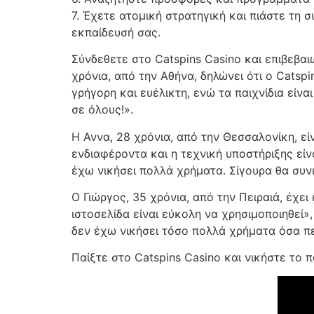
7. Έχετε ατομική στρατηγική και πιάστε τη 
εκπαίδευσή σας.
Σύνδεθετε στο Catspins Casino και επιβεβαι
χρόνια, από την Αθήνα, δηλώνει ότι ο Catspi
γρήγορη και ευέλικτη, ενώ τα παιχνίδια είνα
σε όλους!».
Η Αννα, 28 χρόνια, από την Θεσσαλονίκη, είν
ενδιαφέροντα και η τεχνική υποστήριξης είν
έχω νικήσει πολλά χρήματα. Σίγουρα θα συνι
Ο Γιώργος, 35 χρόνια, από την Πειραιά, έχει 
ιστοσελίδα είναι εύκολη να χρησιμοποιηθεί», 
δεν έχω νικήσει τόσο πολλά χρήματα όσα πε
Παίξτε στο Catspins Casino και νικήστε το π