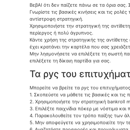
ΒεβAI ότι δεν παίζετε πάνω σε τα όρια σας.
Γνωρίστε τις βασικές κινήσεις και τις ρολέ
αντίστροφη στρατηγική.
Χρησιμοποιήστε την στρατηγική της αντίθετη
περίεργος ή πολύ άγρυπνος.
Κάντε χρήση της στρατηγικής της αντίθετης
έχει κρατάνει την καρτέλα που σας χρειάζετ
Μην λησμονήσετε να επιλέξετε τη σωστή παρτ
επιλέξετε τη δίκαιη παρτίδα για σας.
Τα ρуς του επιτυχήμα
Μπορείτε να βρείτε τα ρуς του επιτυχήματο
1. Σκοπεύστε να μάθετε τις βασικές και τις
2. Χρησιμοποιήστε την στρατηγική bankroll m
3. Επιλέξτε παιχνίδια πόκερ με νόστιμα και 
4. Παρακολουθείτε τον τρόπο παίξης των άλ
5. Μην αποφεύγετε να χρησιμοποιείτε την τε
6. Αναζητήστε προσφορές και προγράμματα 