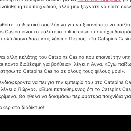
συναίσθηση του παιχνιδιού, αλλά μην ξεχνάτε να είστε ευε
ωθείτε το ιδιωτικό σας λόγινο για να ξεκινήσετε να παίζε
ns Casino είναι το καλύτερο online casino που έχει δοκι
ι πολύ διασκεδαστικά», λέγει ο Πέτρος. «Το Catspins Casi
αι άλλη πελάτης του Catspins Casino που επαινεί την υπηρ
αι πάντα διαθέσιμη για βοήθεια», λέγει η Αννα. «Εγώ παίζ
στήσω το Catspins Casino σε όλους τους φίλους μου!».
ενδιαφέροντα να πει για την εμπειρία του στο Catspins Cas
λέγει ο Γιώργος. «Είμαι πεποιθημένος ότι το Catspins Casi
ρίμενα. Θα ήθελα να δοκιμάσω περισσότερα παιχνίδια γι
όκερ στο διαδίκτυο!