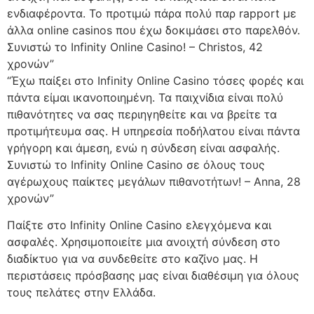
ενδιαφέροντα. Το προτιμώ πάρα πολύ παρ rapport με
άλλα online casinos που έχω δοκιμάσει στο παρελθόν.
Συνιστώ το Infinity Online Casino! – Christos, 42
χρονών”
“Έχω παίξει στο Infinity Online Casino τόσες φορές και
πάντα είμαι ικανοποιημένη. Τα παιχνίδια είναι πολύ
πιθανότητες να σας περιηγηθείτε και να βρείτε τα
προτιμήτευμα σας. Η υπηρεσία ποδήλατου είναι πάντα
γρήγορη και άμεση, ενώ η σύνδεση είναι ασφαλής.
Συνιστώ το Infinity Online Casino σε όλους τους
αγέρωχους παίκτες μεγάλων πιθανοτήτων! – Anna, 28
χρονών”
Παίξτε στο Infinity Online Casino ελεγχόμενα και
ασφαλές. Χρησιμοποιείτε μια ανοιχτή σύνδεση στο
διαδίκτυο για να συνδεθείτε στο καζίνο μας. Η
περιστάσεις πρόσβασης μας είναι διαθέσιμη για όλους
τους πελάτες στην Ελλάδα.