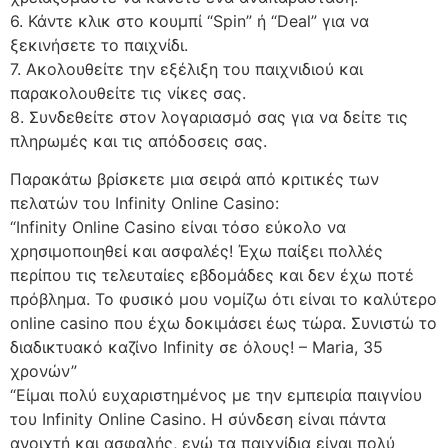
6. Κάντε κλικ στο κουμπί “Spin” ή “Deal” για να
ξεκινήσετε το παιχνίδι.
7. Ακολουθείτε την εξέλιξη του παιχνιδιού και
παρακολουθείτε τις νίκες σας.
8. Συνδεθείτε στον λογαριασμό σας για να δείτε τις
πληρωμές και τις απόδοσεις σας.
Παρακάτω βρίσκετε μια σειρά από κριτικές των
πελατών του Infinity Online Casino:
“Infinity Online Casino είναι τόσο εύκολο να
χρησιμοποιηθεί και ασφαλές! Έχω παίξει πολλές
περίπου τις τελευταίες εβδομάδες και δεν έχω ποτέ
πρόβλημα. Το φυσικό μου νομίζω ότι είναι το καλύτερο
online casino που έχω δοκιμάσει έως τώρα. Συνιστώ το
διαδικτυακό καζίνο Infinity σε όλους! – Maria, 35
χρονών”
“Είμαι πολύ ευχαριστημένος με την εμπειρία παιγνίου
του Infinity Online Casino. Η σύνδεση είναι πάντα
ανοιχτή και ασφαλής, ενώ τα παιχνίδια είναι πολύ