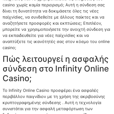
casino χωρίς καμία περιορισμό; Αυτή η σύνδεση σας
δίνει τη δυνατότητα να δοκιμάσετε όλες τις νέες
παίχνidieς, να συνδεθείτε με άλλους παίκτες και να
αναζητήσετε προσφορές και εκπτώσεις; Επιπλέον,
μπορείτε να χρησιμοποιήσετε την ανοιχτή σύνδεση για
να εκπαιδευθείτε για νέες παίχνidieς και να
αναπτύξετε τις ικανότητές σας στον κόσμο του online
casino;
Πώς λειτουργεί η ασφαλής
σύνδεση στο Infinity Online
Casino;
Το Infinity Online Casino προσφέρει ένα ασφαλές
περιβάλλον παιγνίδιον με τη χρήση της ακριβοσύνης
κρυπτογραφημένης σύνδεσης . Αυτή η τεχνολογία
συνιστάται για την ασφαλή μεταφόρτωση των