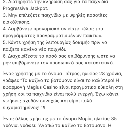
2. Διατηρήστε την κλήρωση σας για τα παιχνίδια
Progressive Jackpot.
3. Μην επιλέξετε παιχνίδια με υψηλές ποσotitες
εισκόλπισης.
4. Λαμβάνετε προνομιακά αν είστε μέλος του
προγράμματος προγραμματισμένων παικτών.
5. Κάντε χρήση της λειτουργίας δοκιμής πριν να
παίξετε κανένα νέο παιχνίδι.
6. Διαχειρίζεστε το ποσό σας επιβάρυνσης ώστε να
μην επιβάρυνετε τον προσωπικό σας καταστατικό.
Ένας χρήστης με το όνομα Πέτρος, ηλικίας 28 χρόνια,
γράφει: “Το καζίνο το βατόμανο είναι το καλύτερο! Η
εφαρμογή Magius Casino είναι πραγματικά εύκολη στη
χρήση και τα παιχνίδια είναι πολύ ενεργή. Έχω κάνει
νικήσεις σχεδόν συνεχώς και είμαι πολύ
ευχαριστημένος! “#
Ένας άλλος χρήστης με το όνομα Μαρία, ηλικίας 35
χρόνια, γράφει: “Αγαπώ το καζίνο το βατόμανο! Η