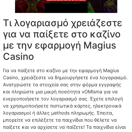
Τι λογαριασμό χρειάζεστε
για να παίξετε στο καζίνο
με την εφαρμογή Magius
Casino
Για να παίξετε στο καζίνο με την εφαρμογή Magius
Casino, χρειάζεστε να δημιουργήσετε ένα λογαριασμό.
Ανατypώστε τα στοιχεία σας στην φόρμα εγγραφής
και πληρώστε μια μικρή ποσότητα νOMIsma για να
ενεργοποιήσετε τον λογαριασμό σας. Έχετε επιλογή
να χρησιμοποιήσετε πιστωτικά κάρτες, ηλεκτρονικά
λογαριασμοί ή άλλες μethods πληρωμής. Έπειτα,
μπορείτε να επιλέξετε τα παιχνίδια που θέλετε να
παίξετε και να αρχίσετε να παίζετε! Τα παιχνίδια είναι