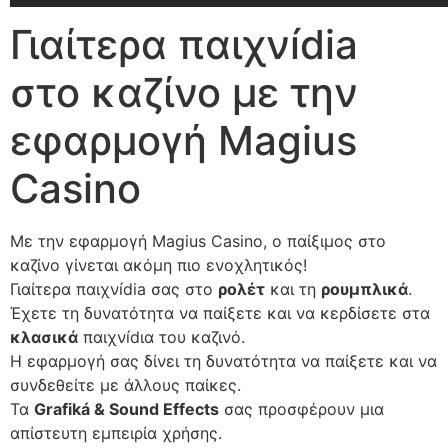
Γιαίτερα παιχνídia
στο καζίνο με την
εφαρμογή Magius
Casino
Με την εφαρμογή Magius Casino, ο παίξιμος στο
καζίνο γίνεται ακόμη πιο ενοχλητικός!
Γιαίτερα παιχνídia σας στο
ρολέτ
και τη
ρουμπλικά
.
Έχετε τη δυνατότητα να παίξετε και να κερδίσετε στα
κλασικά
παιχνídια του καζινό.
Η εφαρμογή σας δίνει τη δυνατότητα να παίξετε και να
συνδεθείτε με άλλους παίκες.
Τα
Grafiká & Sound Effects
σας προσφέρουν μια
απίστευτη εμπειρία χρήσης.