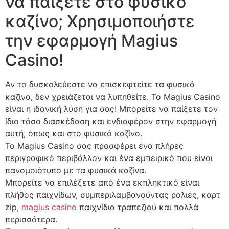
να παίξετε στο φυσικό
καζίνο; Χρησιμοποιήστε
την εφαρμογή Magius
Casino!
Αν το δυσκολεύεστε να επισκεφτείτε τα φυσικά
καζίνα, δεν χρειάζεται να λυπηθείτε. Το Magius Casino
είναι η ιδανική λύση για σας! Μπορείτε να παίξετε τον
ίδιο τόσο διασκέδαση και ενδιαφέρον στην εφαρμογή
αυτή, όπως και στο φυσικό καζίνο.
Το Magius Casino σας προσφέρει ένα πλήρες
περιγραφικό περιβάλλον και ένα εμπειρικό που είναι
πανομοιότυπο με τα φυσικά καζίνα.
Μπορείτε να επιλέξετε από ένα εκπληκτικό είναι
πλήθος παιχνίδων, συμπεριλαμβανούντας ρολιές, καρτ
zip,
magius casino
παιχνίδια τραπεζιού και πολλά
περισσότερα.