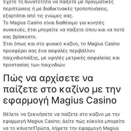
Έχετε τη δυνατότητα να παίξετε με πραγματικές
περιπτώσεις ή με διαδικτυακές τροποποιήσεις,
εξαρτάται από τις γνώμες σας.
Το Magius Casino είναι διαθέσιμο για κινητές
συσκευές, έτσι μπορείτε να παίξετε όπου και να ποτέ
σας βρίσκεστε.
Έτσι όπως και στο φυσικό καζίνο, το Magius Casino
προσφέρει σας ένα ασφαλές περιβάλλον
παιχνιδιοπαίξης, με υψηλές μετρικές ασφαλείας και
προστασίας των παιχνιδιών.
Πώς να αρχίσετε να
παίζετε στο καζίνο με την
εφαρμογή Magius Casino
Θέλετε να ξεκινήσετε να παίζετε στο καζίνο με την
εφαρμογή Magius Casino; Δείτε πώς εύκολα μπορείτε
να το κάνετε!Πρώτα, λήψετε την εφαρμογή Magius