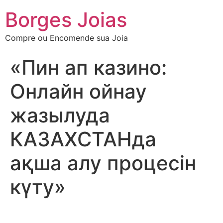
Borges Joias
Compre ou Encomende sua Joia
«Пин ап казино:
Онлайн ойнау
жазылуда
КАЗАХСТАНда
ақша алу процесін
күту»