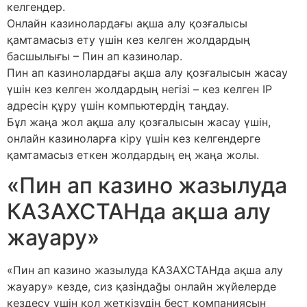
келгендер.
Онлайн казинолардағы ақша алу қозғалысы
қамтамасыз ету үшін кез келген жолдардың
басшылығы – Пин ап казинолар.
Пин ап казинолардағы ақша алу қозғалысын жасау
үшін кез келген жолдардың негізі – кез келген IP
адресін құру үшін компьютердің таңдау.
Бұл жаңа жол ақша алу қозғалысын жасау үшін,
онлайн казиноларға кіру үшін кез келгендерге
қамтамасыз еткен жолдардың ең жаңа жолы.
«Пин ап казино жазылуда
КАЗАХСТАНда ақша алу
жауapy»
«Пин ап казино жазылуда КАЗАХСТАНда ақша алу
жауapy» кезде, сиз қазіндаğы онлайн жүйелерде
кездесу үшін қол жеткізудің бест компаниясын