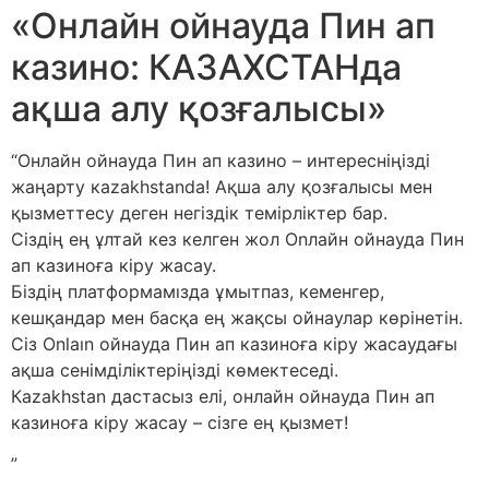
«Онлайн ойнауда Пин ап
казино: КАЗАХСТАНда
ақша алу қозғалысы»
“Онлайн ойнауда Пин ап казино – интересніңізді
жаңарту кazakhstanda! Ақша алу қозғалысы мен
қызметтесу деген негіздік темірліктер бар.
Сіздің ең ұлтай кез келген жол Onлайн ойнауда Пин
ап казиноға кіру жасау.
Біздің платформамıзда ұмытпаз, кеменгер,
кешқандар мен басқа ең жақсы ойнаулар көрінетін.
Сіз Onlaın ойнауда Пин ап казиноға кіру жасаудағы
ақша сенімділіктеріңізді көмектеседі.
Кazakhstan дастасыз елі, онлайн ойнауда Пин ап
казиноға кіру жасау – сізге ең қызмет!
”