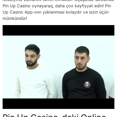
Pin Up Casino oynayaraq, daha çox keyfiyyət edin! Pin
Up Casino App-ının yüklənməsi kolaydır və sizin üçün
mümkündür!