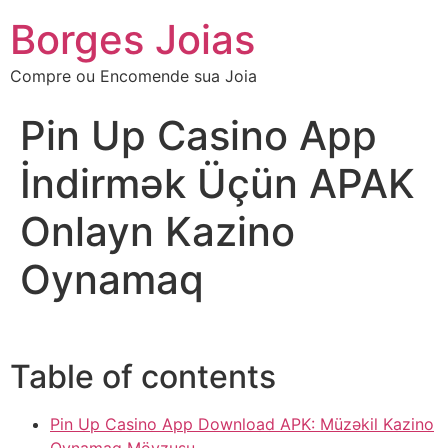
Borges Joias
Compre ou Encomende sua Joia
Pin Up Casino App
İndirmək Üçün APAK
Onlayn Kazino
Oynamaq
Table of contents
Pin Up Casino App Download APK: Müzəkil Kazino