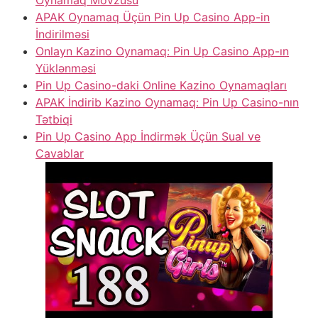
Oynamaq Mövzusu
APAK Oynamaq Üçün Pin Up Casino App-in
İndirilməsi
Onlayn Kazino Oynamaq: Pin Up Casino App-ın
Yüklənməsi
Pin Up Casino-daki Online Kazino Oynamaqları
APAK İndirib Kazino Oynamaq: Pin Up Casino-nın
Tətbiqi
Pin Up Casino App İndirmək Üçün Sual ve
Cavablar