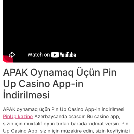
APAK Oynamaq Üçün Pin
Up Casino App-in
İndirilməsi
APAK oynamaq üçün Pin Up Casino App-in indirilməsi
PinUp kazino
Azerbaycanda əsasdır. Bu casino app,
sizin için müxtəlif oyun türləri barədə xidmət versin. Pin
Up Casino App, sizin için müzakirə edin, sizin keyfiyinizi