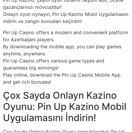
qazançlarınızı mövcuddur!
Onlayn oyun oynayın, Pin Up Kazino Mobil Uygulamasını
indirin və zəngin bonusları keçirdin!
Pin Up Casino offers a modern and convenient platform
for Azerbaijani players.
By downloading the mobile app, you can play games
anytime, anywhere.
Pin Up Casino offers various game types and
guarantees big winnings!
Play online, download the Pin Up Casino Mobile App
and get rich bonuses!
Çox Sayda Onlayn Kazino
Oyunu: Pin Up Kazino Mobil
Uygulamasını İndirin!
Çox Sayda Onlayn Kazino Oyunu tapa biləcəkni Pin Up