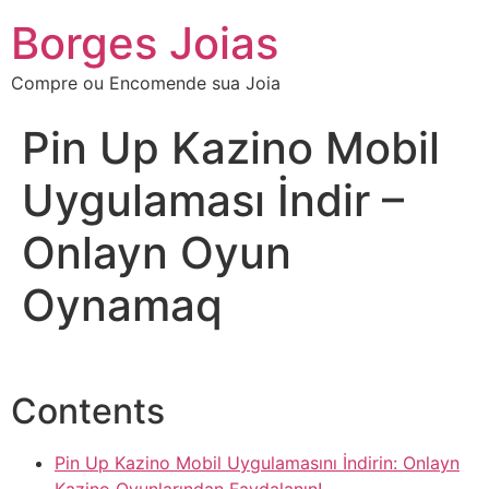
Borges Joias
Compre ou Encomende sua Joia
Pin Up Kazino Mobil
Uygulaması İndir –
Onlayn Oyun
Oynamaq
Contents
Pin Up Kazino Mobil Uygulamasını İndirin: Onlayn