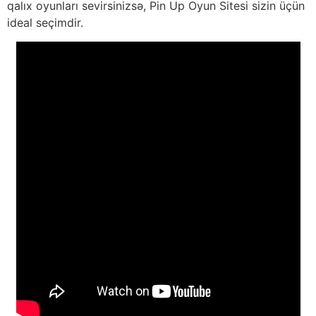
qalıx oyunları sevirsinizsə, Pin Up Oyun Sitesi sizin üçün
ideal seçimdir.