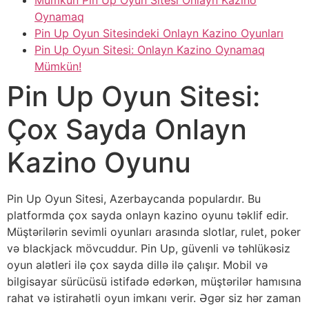
Mümkün Pin Up Oyun Sitesi Onlayn Kazino
Oynamaq
Pin Up Oyun Sitesindeki Onlayn Kazino Oyunları
Pin Up Oyun Sitesi: Onlayn Kazino Oynamaq
Mümkün!
Pin Up Oyun Sitesi:
Çox Sayda Onlayn
Kazino Oyunu
Pin Up Oyun Sitesi, Azerbaycanda populardır. Bu
platformda çox sayda onlayn kazino oyunu təklif edir.
Müştərilərin sevimli oyunları arasında slotlar, rulet, poker
və blackjack mövcuddur. Pin Up, güvenli və təhlükəsiz
oyun alətleri ilə çox sayda dillə ilə çalışır. Mobil və
bilgisayar sürücüsü istifadə edərkən, müştərilər hamısına
rahat və istirahətli oyun imkanı verir. Əgər siz hər zaman