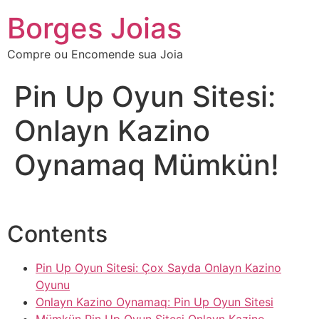
Borges Joias
Compre ou Encomende sua Joia
Pin Up Oyun Sitesi:
Onlayn Kazino
Oynamaq Mümkün!
Contents
Pin Up Oyun Sitesi: Çox Sayda Onlayn Kazino
Oyunu
Onlayn Kazino Oynamaq: Pin Up Oyun Sitesi