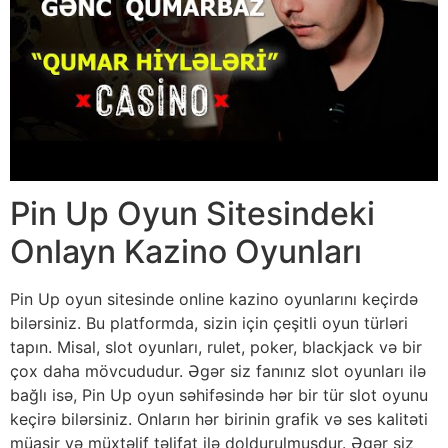
Pin Up Oyun Sitesindeki
Onlayn Kazino Oyunları
Pin Up oyun sitesinde online kazino oyunlarını keçirdə
bilərsiniz. Bu platformda, sizin için çeşitli oyun türləri
tapın. Misal, slot oyunları, rulet, poker, blackjack və bir
çox daha mövcududur. Əgər siz fanınız slot oyunları ilə
bağlı isə, Pin Up oyun səhifəsində hər bir tür slot oyunu
keçirə bilərsiniz. Onların hər birinin grafik və ses kalitəti
müasir və müxtəlif təlifat ilə doldurulmuşdur. Əgər siz