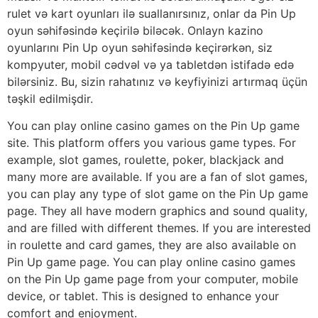
rulet və kart oyunları ilə suallanırsınız, onlar da Pin Up
oyun səhifəsində keçirilə biləcək. Onlayn kazino
oyunlarını Pin Up oyun səhifəsində keçirərkən, siz
kompyuter, mobil cədvəl və ya tabletdən istifadə edə
bilərsiniz. Bu, sizin rahatınız və keyfiyinizi artırmaq üçün
təşkil edilmişdir.
You can play online casino games on the Pin Up game
site. This platform offers you various game types. For
example, slot games, roulette, poker, blackjack and
many more are available. If you are a fan of slot games,
you can play any type of slot game on the Pin Up game
page. They all have modern graphics and sound quality,
and are filled with different themes. If you are interested
in roulette and card games, they are also available on
Pin Up game page. You can play online casino games
on the Pin Up game page from your computer, mobile
device, or tablet. This is designed to enhance your
comfort and enjoyment.