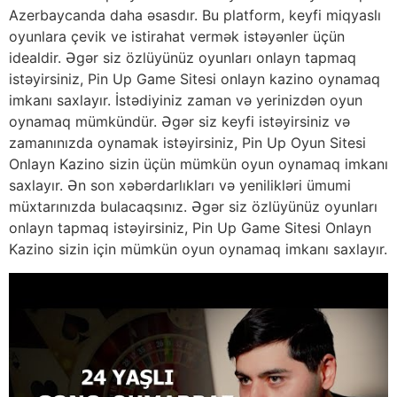
Azerbaycanda daha əsasdır. Bu platform, keyfi miqyaslı
oyunlara çevik ve istirahat vermək istəyənler üçün
idealdir. Əgər siz özlüyünüz oyunları onlayn tapmaq
istəyirsiniz, Pin Up Game Sitesi onlayn kazino oynamaq
imkanı saxlayır. İstədiyiniz zaman və yerinizdən oyun
oynamaq mümkündür. Əgər siz keyfi istəyirsiniz və
zamanınızda oynamak istəyirsiniz, Pin Up Oyun Sitesi
Onlayn Kazino sizin üçün mümkün oyun oynamaq imkanı
saxlayır. Ən son xəbərdarlıkları və yenilikləri ümumi
müxtarınızda bulacaqsınız. Əgər siz özlüyünüz oyunları
onlayn tapmaq istəyirsiniz, Pin Up Game Sitesi Onlayn
Kazino sizin için mümkün oyun oynamaq imkanı saxlayır.