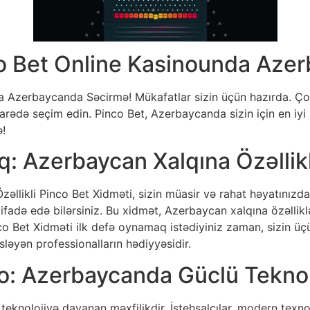
co Bet Online Kasinounda Aze
a Azerbaycanda Səcirmə! Mükafatlar sizin üçün hazırda. Çox
rədə seçim edin. Pinco Bet, Azerbaycanda sizin için en iyi s
ə!
 Azerbaycan Xalqına Özəllikl
likli Pinco Bet Xidməti, sizin müasir və rahat həyatınızda 
ifadə edə bilərsiniz. Bu xidmət, Azerbaycan xalqına özəllik
inco Bet Xidməti ilk defə oynamaq istədiyiniz zaman, sizin ü
isləyən professionalların hədiyyəsidir.
no: Azerbaycanda Güclü Teknol
eknolojiyə dayanan məxfilikdir. İstehsalçılar, modern texno