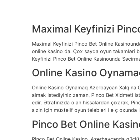
Maximal Keyfinizi Pin
Maximal Keyfinizi Pinco Bet Online Kasinound
online kasino da. Çox sayda oyun təkamləri ba
Keyfinizi Pinco Bet Online Kasinounda Səcirm
Online Kasino Oynamaq:
Online Kasino Oynamaq Azerbaycan Xalqına Özəl
almak istədiyiniz zaman, Pinco Bet Xidməti ist
edir. Ətrafınızda olan hissələrdən çıxarak, P
sizin için müxtəlif oyun tələbləri ilə ç oxunda 
Pinco Bet Online Kasi
Pinco Bet Online Kasino, Azerbaycanda güclü t