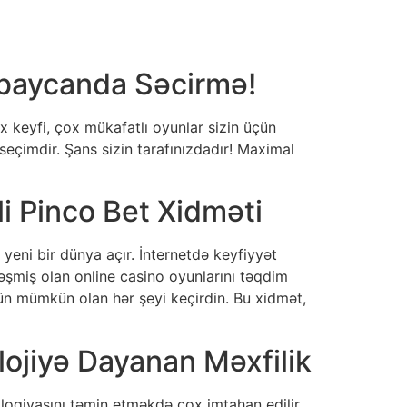
rbaycanda Səcirmə!
 keyfi, çox mükafatlı oyunlar sizin üçün
eçimdir. Şans sizin tarafınızdadır! Maximal
i Pinco Bet Xidməti
yeni bir dünya açır. İnternetdə keyfiyyət
ləşmiş olan online casino oyunlarını təqdim
çün mümkün olan hər şeyi keçirdin. Bu xidmət,
ojiyə Dayanan Məxfilik
logiyasını təmin etməkdə çox imtahan edilir.