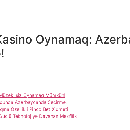
 Kasino Oynamaq: Azerb
!
a Müzəkilsiz Oynamaq Mümkün!
inounda Azerbaycanda Səcirmə!
na Özəllikli Pinco Bet Xidməti
Güclü Teknolojiyə Dayanan Məxfilik