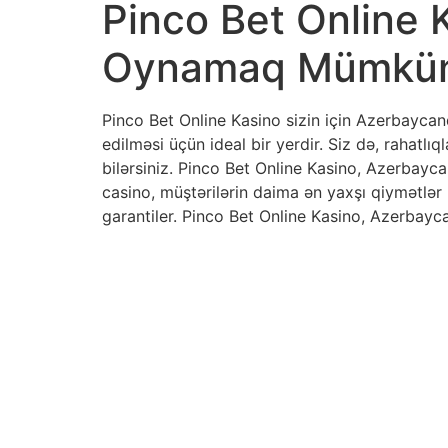
Pinco Bet Online 
Oynamaq Mümkü
Pinco Bet Online Kasino sizin için Azerbayca
edilməsi üçün ideal bir yerdir. Siz də, rahatlı
bilərsiniz. Pinco Bet Online Kasino, Azerbayc
casino, müştərilərin daima ən yaxşı qiymətlər h
garantiler. Pinco Bet Online Kasino, Azerbaycan