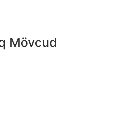
aq Mövcud