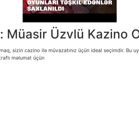
p: Müasir Üzvlü Kazino
aq, sizin cazino ilə müvazatınız üçün ideal seçimdir. Bu u
traflı məlumat üçün