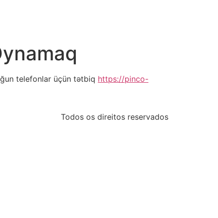
 Oynamaq
yğun telefonlar üçün tətbiq
https://pinco-
Todos os direitos reservados