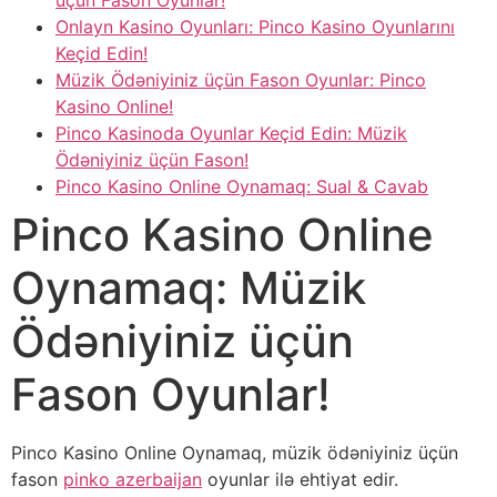
üçün Fason Oyunlar!
Onlayn Kasino Oyunları: Pinco Kasino Oyunlarını
Keçid Edin!
Müzik Ödəniyiniz üçün Fason Oyunlar: Pinco
Kasino Online!
Pinco Kasinoda Oyunlar Keçid Edin: Müzik
Ödəniyiniz üçün Fason!
Pinco Kasino Online Oynamaq: Sual & Cavab
Pinco Kasino Online
Oynamaq: Müzik
Ödəniyiniz üçün
Fason Oyunlar!
Pinco Kasino Online Oynamaq, müzik ödəniyiniz üçün
fason
pinko azerbaijan
oyunlar ilə ehtiyat edir.