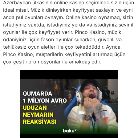
Azerbaycan ülkəsinin online kasino seçimində sizin üçün
ideal misal. Müzik dinləyirken keyfiyyət saxlayın və eyni
anda pul oyunları oynayın. Online kasino oynamaq, sizin
istədiyiniz vaxtda, istədiyiniz yerdə və istədiyiniz sevimli
oyunlar ilə çox keyfiyyət verir. Pinco Kasino, müzik
ödəniyiniz üçün fason oyunlar sunarkən, güvənli və
təhlükəsiz oyun alətleri ilə çox təkəddüddir. Ayrıca,
Pinco Kasino, müştərilərin keyfiyyətini artırmaq üçün
çox çeşitli promosyonlar ilə əməkdaş edir.