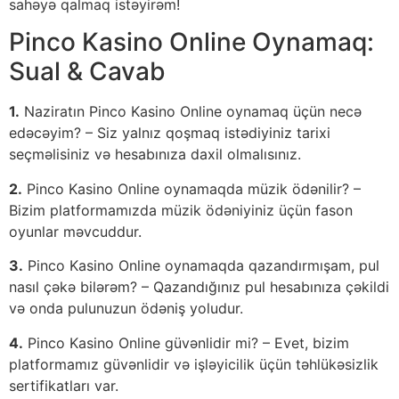
sahəyə qalmaq istəyirəm!
Pinco Kasino Online Oynamaq:
Sual & Cavab
1.
Naziratın Pinco Kasino Online oynamaq üçün necə
edəcəyim? – Siz yalnız qoşmaq istədiyiniz tarixi
seçməlisiniz və hesabınıza daxil olmalısınız.
2.
Pinco Kasino Online oynamaqda müzik ödənilir? –
Bizim platformamızda müzik ödəniyiniz üçün fason
oyunlar məvcuddur.
3.
Pinco Kasino Online oynamaqda qazandırmışam, pul
nasıl çəkə bilərəm? – Qazandığınız pul hesabınıza çəkildi
və onda pulunuzun ödəniş yoludur.
4.
Pinco Kasino Online güvənlidir mi? – Evet, bizim
platformamız güvənlidir və işləyicilik üçün təhlükəsizlik
sertifikatları var.