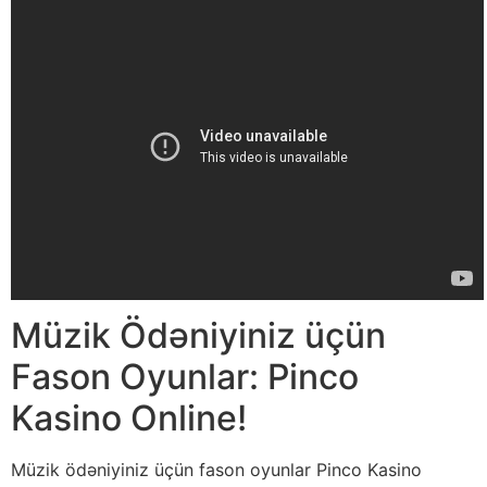
Müzik Ödəniyiniz üçün
Fason Oyunlar: Pinco
Kasino Online!
Müzik ödəniyiniz üçün fason oyunlar Pinco Kasino