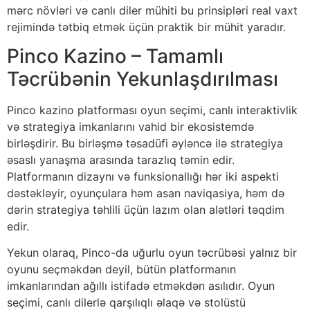
mərc növləri və canlı diler mühiti bu prinsipləri real vaxt
rejimində tətbiq etmək üçün praktik bir mühit yaradır.
Pinco Kazino – Tamamlı
Təcrübənin Yekunlaşdırılması
Pinco kazino platforması oyun seçimi, canlı interaktivlik
və strategiya imkanlarını vahid bir ekosistemdə
birləşdirir. Bu birləşmə təsadüfi əyləncə ilə strategiya
əsaslı yanaşma arasında tarazlıq təmin edir.
Platformanın dizaynı və funksionallığı hər iki aspekti
dəstəkləyir, oyunçulara həm asan naviqasiya, həm də
dərin strategiya təhlili üçün lazım olan alətləri təqdim
edir.
Yekun olaraq, Pinco-da uğurlu oyun təcrübəsi yalnız bir
oyunu seçməkdən deyil, bütün platformanın
imkanlarından ağıllı istifadə etməkdən asılıdır. Oyun
seçimi, canlı dilerlə qarşılıqlı əlaqə və stolüstü