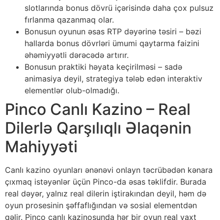
slotlarında bonus dövrü içərisində daha çox pulsuz
fırlanma qazanmaq olar.
Bonusun oyunun əsas RTP dəyərinə təsiri – bəzi
hallarda bonus dövrləri ümumi qaytarma faizini
əhəmiyyətli dərəcədə artırır.
Bonusun praktiki həyata keçirilməsi – sadə
animasiya deyil, strategiya tələb edən interaktiv
elementlər olub-olmadığı.
Pinco Canlı Kazino – Real
Dilerlə Qarşılıqlı Əlaqənin
Mahiyyəti
Canlı kazino oyunları ənənəvi onlayn təcrübədən kənara
çıxmaq istəyənlər üçün Pinco-da əsas təklifdir. Burada
real dəyər, yalnız real dilerin iştirakından deyil, həm də
oyun prosesinin şəffaflığından və sosial elementdən
gəlir. Pinco canlı kazinosunda hər bir oyun real vaxt