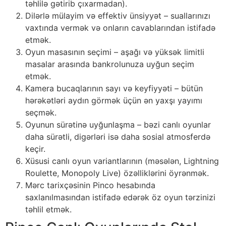
təhlilə gətirib çıxarmadan).
Dilərlə mülayim və effektiv ünsiyyət – suallarınızı
vaxtında vermək və onların cavablarından istifadə
etmək.
Oyun masasının seçimi – aşağı və yüksək limitli
masalar arasında bankrolunuza uyğun seçim
etmək.
Kamera bucaqlarının sayı və keyfiyyəti – bütün
hərəkətləri aydın görmək üçün ən yaxşı yayımı
seçmək.
Oyunun sürətinə uyğunlaşma – bəzi canlı oyunlar
daha sürətli, digərləri isə daha sosial atmosferdə
keçir.
Xüsusi canlı oyun variantlarının (məsələn, Lightning
Roulette, Monopoly Live) özəlliklərini öyrənmək.
Mərc tarixçəsinin Pinco hesabında
saxlanılmasından istifadə edərək öz oyun tərzinizi
təhlil etmək.