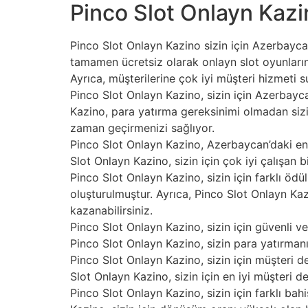
Pinco Slot Onlayn Kaz
Pinco Slot Onlayn Kazino sizin için Azerbaycan
tamamen ücretsiz olarak onlayn slot oyunlarına k
Ayrıca, müşterilerine çok iyi müşteri hizmeti s
Pinco Slot Onlayn Kazino, sizin için Azerbaycan
Kazino, para yatırma gereksinimi olmadan sizi
zaman geçirmenizi sağlıyor.
Pinco Slot Onlayn Kazino, Azerbaycan’daki en 
Slot Onlayn Kazino, sizin için çok iyi çalışan
Pinco Slot Onlayn Kazino, sizin için farklı öd
oluşturulmuştur. Ayrıca, Pinco Slot Onlayn Ka
kazanabilirsiniz.
Pinco Slot Onlayn Kazino, sizin için güvenli ve g
Pinco Slot Onlayn Kazino, sizin para yatırman
Pinco Slot Onlayn Kazino, sizin için müşteri d
Slot Onlayn Kazino, sizin için en iyi müşteri d
Pinco Slot Onlayn Kazino, sizin için farklı bah