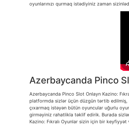
oyunlarınızı qurmaq istədiyiniz zaman sizinləd
Azerbaycanda Pinco Slo
Azerbaycanda Pinco Slot Onlayn Kazino: Fıkralı
platformda sizlər üçün düzgün tərtib edilmiş, 
çıxarmaq istəyən bütün oyuncular uğurlu oyun i
girməyiniz rahatlikla təklif edirik. Burada si
Kazino: Fıkralı Oyunlar sizin için bir keyfiyyə