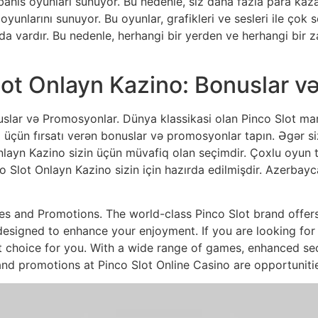
ahis oyunları sunuyor. Bu nedenle, siz daha fazla para kazan
 oyunlarını sunuyor. Bu oyunlar, grafikleri ve sesleri ile çok 
 da vardır. Bu nedenle, herhangi bir yerden ve herhangi bir za
ot Onlayn Kazino: Bonuslar v
slar və Promosyonlar. Dünya klassikasi olan Pinco Slot ma
q üçün fırsatı verən bonuslar və promosyonlar tapın. Əgər si
Onlayn Kazino sizin üçün müvafiq olan seçimdir. Çoxlu oyun t
co Slot Onlayn Kazino sizin için hazırda edilmişdir. Azerba
es and Promotions. The world-class Pinco Slot brand offers
signed to enhance your enjoyment. If you are looking for
ght choice for you. With a wide range of games, enhanced sec
and promotions at Pinco Slot Online Casino are opportunitie