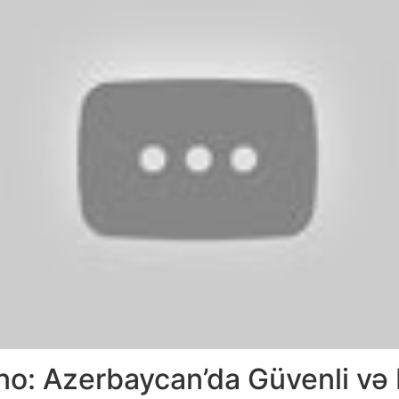
ino: Azerbaycan’da Güvenli v