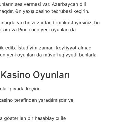
nların səs verməsi var. Azərbaycan dili
aqdır. Ən yaxşı casino tecrübəsi keçirin.
aqda vaxtınızı zəifləndirmək istəyirsiniz, bu
virəm və Pinco’nun yeni oyunları da
ik edib. İstədiyim zamanı keyfiyyət almaq
n yeni oyunları da müvəffəqiyyətli bunlarla
 Kasino Oyunları
lar piyəda keçirir.
asino tərəfindən yaradılmışdır və
göstərilən bir hesablayıcı ilə