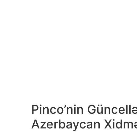
Pinco’nin Güncell
Azerbaycan Xidmə