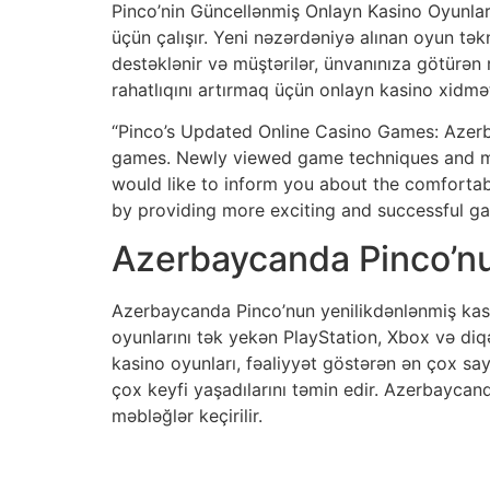
Pinco’nin Güncellənmiş Onlayn Kasino Oyunları
üçün çalışır. Yeni nəzərdəniyə alınan oyun tək
destəklənir və müştərilər, ünvanınıza götürən
rahatlıqını artırmaq üçün onlayn kasino xidmət
“Pinco’s Updated Online Casino Games: Azerb
games. Newly viewed game techniques and mo
would like to inform you about the comfortabl
by providing more exciting and successful g
Azerbaycanda Pinco’nu
Azerbaycanda Pinco’nun yenilikdənlənmiş kasin
oyunlarını tək yekən PlayStation, Xbox və diqə
kasino oyunları, fəaliyyət göstərən ən çox say
çox keyfi yaşadılarını təmin edir. Azerbaycan
məbləğlər keçirilir.