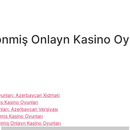
ənmiş Onlayn Kasino Oy
yunları: Azerbaycan Xidməti
ş Kasino Oyunları
ları: Azerbaycan Versiyası
miş Kasino Oyunları
ənmiş Onlayn Kasino Oyunları