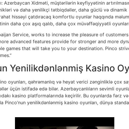
: Azerbaycan Xidməti, müştərilərin keyfiyyətinin artırılma
nikləri və daha yenilikçi tətbiqdəller, daha güclü və dinamik
 rahat hissəyi çatdıracaq komfortlu oyunlar haqqında məluma
inin daha çox aşıq qalıb, daha çox müvəffəqiyyətli oyunları
aijan Service, works to increase the pleasure of customer
re advanced features provide for stronger and more dyna
e games that will take you to your destination. Pinco stri
ames.”
n Yenilikdənlənmiş Kasino Oy
o oyunları, qəhrəmanlıq və heyat verici zənginliklə çox say
llər üçün istifadə edə bilər. Azerbaycanlıların sevimli oyunl
ıdakı kasino platformalarında keçirilir. Bu oyunlarda fərz və
da Pinco’nun yenilikdənlənmiş kasino oyunları, dünya stand