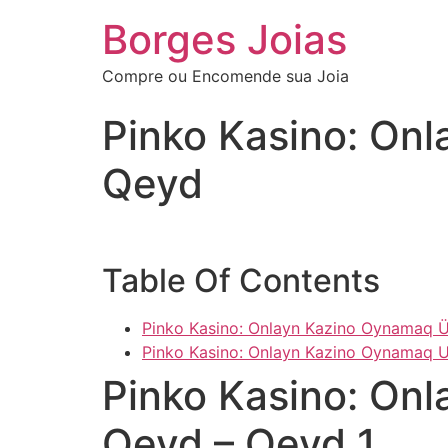
Borges Joias
Compre ou Encomende sua Joia
Pinko Kasino: O
Qeyd
Table Of Contents
Pinko Kasino: Onlayn Kazino Oynamaq 
Pinko Kasino: Onlayn Kazino Oynamaq
Pinko Kasino: On
Qeyd – Qeyd 1