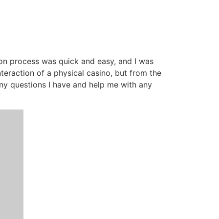
tion process was quick and easy, and I was
nteraction of a physical casino, but from the
ny questions I have and help me with any
”