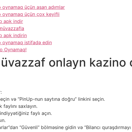
no oynamaq üçün asan adımlar
o oynamaq üçün çox keyifli
 apk indir
 müvazzafla
 apk indirin
o oynamaq istifadə edin
no Oynamaq!
 Müvazzaf onlayn kazin
:
seçin və “PinUp-nun saytına doğru” linkini seçin.
 faylını saxlayın.
ndiyyətiğiniz faylı açın.
ın.
lar”dan “Güvenli” bölməsine gidin və “Bilancı quraşdırmayı i