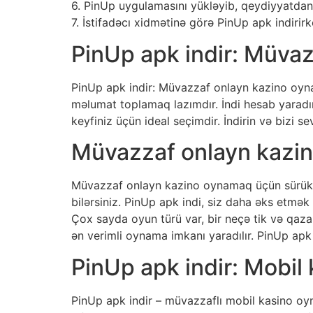
6. PinUp uygulamasını yükləyib, qeydiyyatdan
7. İstifadəcı xidmətinə görə PinUp apk indiri
PinUp apk indir: Müvaz
PinUp apk indir: Müvazzaf onlayn kazino oynama
məlumat toplamaq lazımdır. İndi hesab yaradı
keyfiniz üçün ideal seçimdir. İndirin və bizi sev
Müvazzaf onlayn kazin
Müvazzaf onlayn kazino oynamaq üçün sürükley
bilərsiniz. PinUp apk indi, siz daha əks etmə
Çox sayda oyun türü var, bir neçə tik və qazan!
ən verimli oynama imkanı yaradılır. PinUp apk
PinUp apk indir: Mobi
PinUp apk indir – müvazzaflı mobil kasino oyna