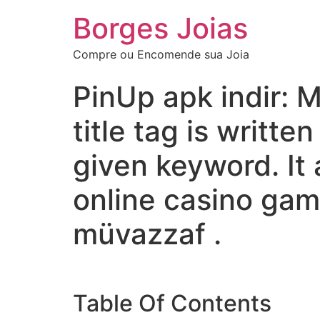
Borges Joias
Compre ou Encomende sua Joia
PinUp apk indir: 
title tag is writt
given keyword. It 
online casino gam
müvazzaf .
Table Of Contents