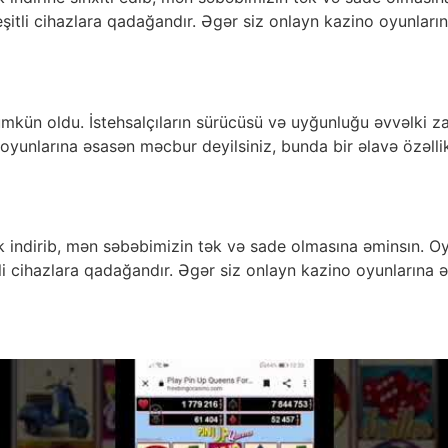
eşitli cihazlara qadağandır. Əgər siz onlayn kazino oyunlar
kün oldu. İstehsalçıların sürücüsü və uyğunluğu əvvəlki za
o oyunlarına əsasən məcbur deyilsiniz, bunda bir əlavə özəll
ndirib, mən səbəbimizin tək və sade olmasına əminsın. Oy
tli cihazlara qadağandır. Əgər siz onlayn kazino oyunlarına