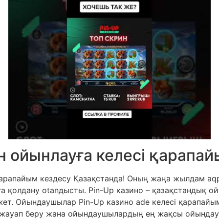
н ойынлауға келесі қарапа
 қарапайым кездесу Қазақстанда! Оның жаңа жылдам аq
қолдану otanдысты. Pin-Up казино – қазақстандық ойы
ет. Ойындаушылар Pin-Up казино ade келесі қарапайы
 жауап беру жана ойындаушылардың ең жақсы ойындауш