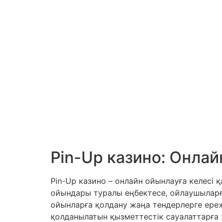
Pin-Up казино: Онлай
Pin-Up казино – онлайн ойынлауға келесі
ойындары туралы еңбектесе, ойлаушыларға 
ойынларға қолдану жаңа тендерлерге ереж
қолданылатын қызметтестік сауалаттарға