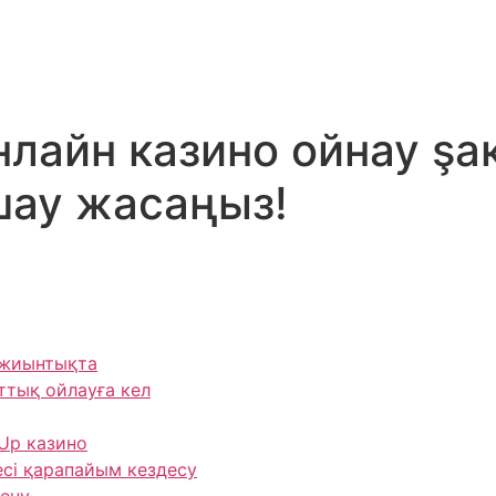
Онлайн казино ойнау ş
ау жасаңыз!
 жиынтықта
ттық ойлауға кел
-Up казино
есі қарапайым кездесу