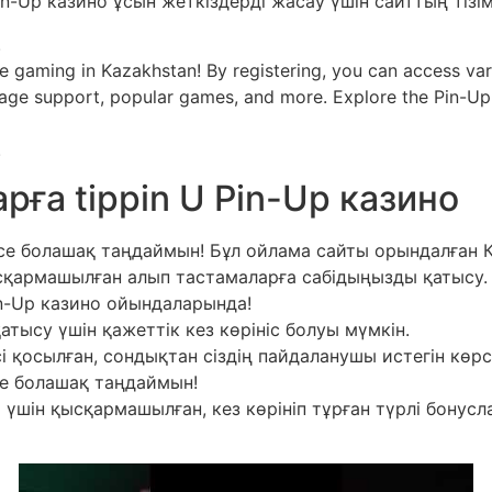
Up казино ұсын жеткіздерді жасау үшін сайттың тізімін
.
ine gaming in Kazakhstan! By registering, you can access v
uage support, popular games, and more. Explore the Pin-Up
.
ға tippin U Pin-Up казино
исе болашақ таңдаймын! Бұл ойлама сайты орындалған 
қысқармашылған алып тастамаларға сабідыңызды қатысу.
n-Up казино ойындаларында!
тысу үшін қажеттік кез көрініс болуы мүмкін.
сі қосылған, сондықтан сіздің пайдаланушы истегін көрс
се болашақ таңдаймын!
үшін қысқармашылған, кез көрініп тұрған түрлі бонус