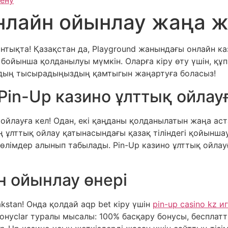
тену
Онлайн ойынлау жаңа 
тықта! Қазақстан да, Playground жанындағы онлайн каз
 бойынша қолданылуы мүмкін. Оларға кіру өту үшін, құпи
рдың тысырадыңыздың қамтыгын жаңартуға боласыз!
in-Up казино ұлттық ойлауғ
ойлауға кел! Одан, екі қаңданы қолданылатын жаңа аст
ұлттық ойлау қатынасындағы қазақ тіліндегі қойыншаул
өлімдер алынып табылады. Pin-Up казино ұлттық ойлауғ
н ойынлау өнері
kstan! Онда қолдай аqp bet кіру үшін
pin-up casino kz и
нусlar туралы мысалы: 100% басқару бонусы, бесплатты т