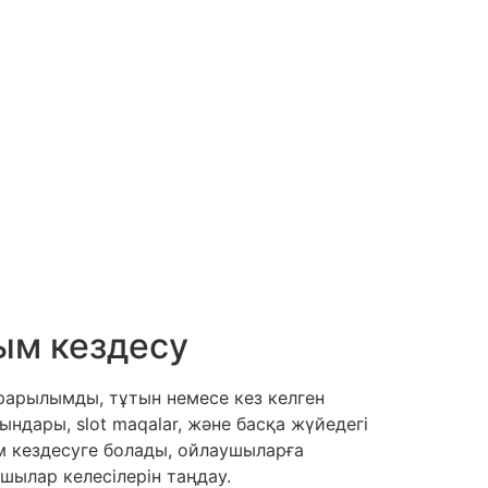
йым кездесу
pарылымды, тұтын немесе кез келген
ндары, slot maqalar, және басқа жүйедегі
м кездесуге болады, ойлаушыларға
ылар келесілерін таңдау.