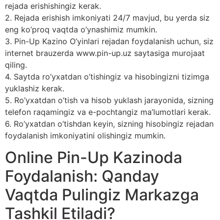
rejada erishishingiz kerak.
2. Rejada erishish imkoniyati 24/7 mavjud, bu yerda siz
eng ko’proq vaqtda o’ynashimiz mumkin.
3. Pin-Up Kazino O’yinlari rejadan foydalanish uchun, siz
internet brauzerda www.pin-up.uz saytasiga murojaat
qiling.
4. Saytda ro’yxatdan o’tishingiz va hisobingizni tizimga
yuklashiz kerak.
5. Ro’yxatdan o’tish va hisob yuklash jarayonida, sizning
telefon raqamingiz va e-pochtangiz ma’lumotlari kerak.
6. Ro’yxatdan o’tishdan keyin, sizning hisobingiz rejadan
foydalanish imkoniyatini olishingiz mumkin.
Online Pin-Up Kazinoda
Foydalanish: Qanday
Vaqtda Pulingiz Markazga
Tashkil Etiladi?