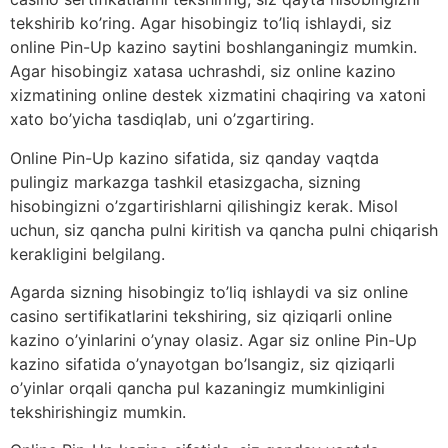
tekshirib ko’ring. Agar hisobingiz to’liq ishlaydi, siz
online Pin-Up kazino saytini boshlanganingiz mumkin.
Agar hisobingiz xatasa uchrashdi, siz online kazino
xizmatining online destek xizmatini chaqiring va xatoni
xato bo’yicha tasdiqlab, uni o’zgartiring.
Online Pin-Up kazino sifatida, siz qanday vaqtda
pulingiz markazga tashkil etasizgacha, sizning
hisobingizni o’zgartirishlarni qilishingiz kerak. Misol
uchun, siz qancha pulni kiritish va qancha pulni chiqarish
kerakligini belgilang.
Agarda sizning hisobingiz to’liq ishlaydi va siz online
casino sertifikatlarini tekshiring, siz qiziqarli online
kazino o’yinlarini o’ynay olasiz. Agar siz online Pin-Up
kazino sifatida o’ynayotgan bo’lsangiz, siz qiziqarli
o’yinlar orqali qancha pul kazaningiz mumkinligini
tekshirishingiz mumkin.