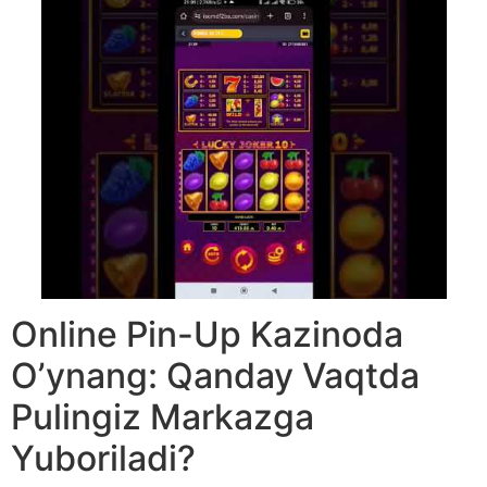
Online Pin-Up Kazinoda
O’ynang: Qanday Vaqtda
Pulingiz Markazga
Yuboriladi?