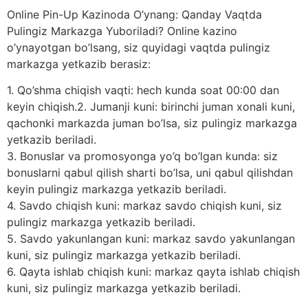
Online Pin-Up Kazinoda O’ynang: Qanday Vaqtda
Pulingiz Markazga Yuboriladi? Online kazino
o’ynayotgan bo’lsang, siz quyidagi vaqtda pulingiz
markazga yetkazib berasiz:
1. Qo’shma chiqish vaqti: hech kunda soat 00:00 dan
keyin chiqish.2. Jumanji kuni: birinchi juman xonali kuni,
qachonki markazda juman bo’lsa, siz pulingiz markazga
yetkazib beriladi.
3. Bonuslar va promosyonga yo’q bo’lgan kunda: siz
bonuslarni qabul qilish sharti bo’lsa, uni qabul qilishdan
keyin pulingiz markazga yetkazib beriladi.
4. Savdo chiqish kuni: markaz savdo chiqish kuni, siz
pulingiz markazga yetkazib beriladi.
5. Savdo yakunlangan kuni: markaz savdo yakunlangan
kuni, siz pulingiz markazga yetkazib beriladi.
6. Qayta ishlab chiqish kuni: markaz qayta ishlab chiqish
kuni, siz pulingiz markazga yetkazib beriladi.