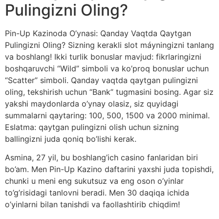
Pulingizni Oling?
Pin-Up Kazinoda O’ynasi: Qanday Vaqtda Qaytgan
Pulingizni Oling? Sizning kerakli slot máyningizni tanlang
va boshlang! Ikki turlik bonuslar mavjud: fikrlaringizni
boshqaruvchi “Wild” simboli va ko’proq bonuslar uchun
“Scatter” simboli. Qanday vaqtda qaytgan pulingizni
oling, tekshirish uchun “Bank” tugmasini bosing. Agar siz
yakshi maydonlarda o’ynay olasiz, siz quyidagi
summalarni qaytaring: 100, 500, 1500 va 2000 minimal.
Eslatma: qaytgan pulingizni olish uchun sizning
ballingizni juda qoniq bo’lishi kerak.
Asmina, 27 yil, bu boshlang’ich casino fanlaridan biri
bo’am. Men Pin-Up Kazino daftarini yaxshi juda topishdi,
chunki u meni eng sukutsuz va eng oson o’yinlar
to’g’risidagi tanlovni beradi. Men 30 daqiqa ichida
o’yinlarni bilan tanishdi va faollashtirib chiqdim!