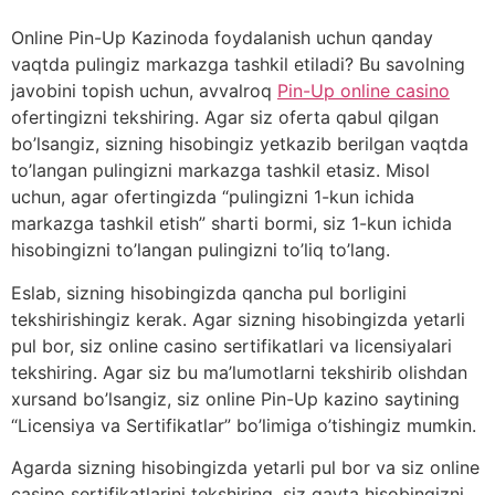
Online Pin-Up Kazinoda foydalanish uchun qanday
vaqtda pulingiz markazga tashkil etiladi? Bu savolning
javobini topish uchun, avvalroq
Pin-Up online casino
ofertingizni tekshiring. Agar siz oferta qabul qilgan
bo’lsangiz, sizning hisobingiz yetkazib berilgan vaqtda
to’langan pulingizni markazga tashkil etasiz. Misol
uchun, agar ofertingizda “pulingizni 1-kun ichida
markazga tashkil etish” sharti bormi, siz 1-kun ichida
hisobingizni to’langan pulingizni to’liq to’lang.
Eslab, sizning hisobingizda qancha pul borligini
tekshirishingiz kerak. Agar sizning hisobingizda yetarli
pul bor, siz online casino sertifikatlari va licensiyalari
tekshiring. Agar siz bu ma’lumotlarni tekshirib olishdan
xursand bo’lsangiz, siz online Pin-Up kazino saytining
“Licensiya va Sertifikatlar” bo’limiga o’tishingiz mumkin.
Agarda sizning hisobingizda yetarli pul bor va siz online
casino sertifikatlarini tekshiring, siz qayta hisobingizni