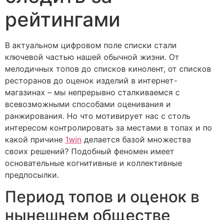
рейтингами
В актуальном цифровом поле списки стали
ключевой частью нашей обычной жизни. От
мелодичных топов до списков кинолент, от списков
ресторанов до оценок изделий в интернет-
магазинах – мы непрерывно сталкиваемся с
всевозможными способами оценивания и
ранжирования. Но что мотивирует нас с столь
интересом контролировать за местами в топах и по
какой причине
1win
делается базой множества
своих решений? Подобный феномен имеет
основательные когнитивные и коллективные
предпосылки.
Период топов и оценок в
нынешнем обществе