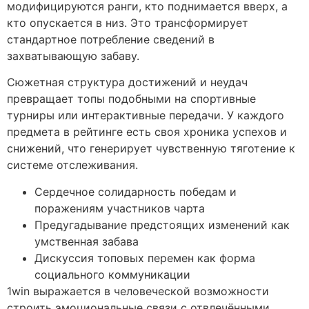
модифицируются ранги, кто поднимается вверх, а
кто опускается в низ. Это трансформирует
стандартное потребление сведений в
захватывающую забаву.
Сюжетная структура достижений и неудач
превращает топы подобными на спортивные
турниры или интерактивные передачи. У каждого
предмета в рейтинге есть своя хроника успехов и
снижений, что генерирует чувственную тяготение к
системе отслеживания.
Сердечное солидарность победам и
поражениям участников чарта
Предугадывание предстоящих изменений как
умственная забава
Дискуссия топовых перемен как форма
социального коммуникации
1win выражается в человеческой возможности
строить эмоциональные связи с отвлечёнными