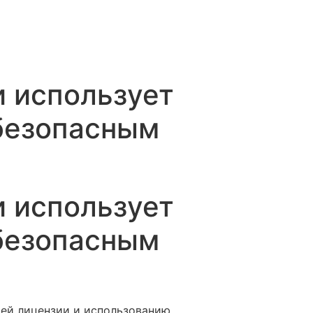
и использует
 безопасным
и использует
 безопасным
оей лицензии и использованию