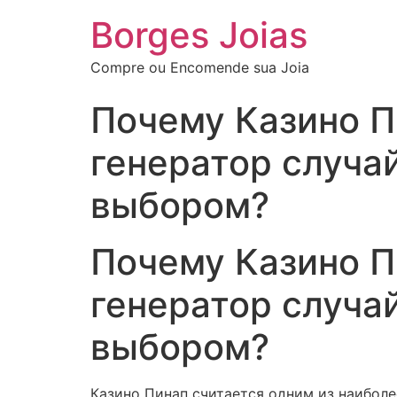
Borges Joias
Compre ou Encomende sua Joia
Почему Казино П
генератор случа
выбором?
Почему Казино П
генератор случа
выбором?
Казино Пинап считается одним из наиболе