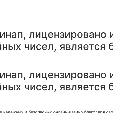
инап, лицензировано 
йных чисел, является
инап, лицензировано 
йных чисел, является
е надежных и безопасных онлайн-казино благодаря св