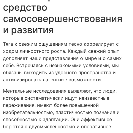
средство
самосовершенствования
и развития
Тяга к свежим ощущениям тесно коррелирует с
ходом личностного роста. Каждый свежий опыт
дополняет наши представления о мире и о самих
себе. Встречаясь с незнакомыми условиями, мы
обязаны выходить из удобного пространства и
активизировать латентные возможности.
Ментальные исследования выявляют, что люди,
которые систематически ищут неизвестные
переживания, имеют более повышенной
изобретательностью, пластичностью познания и
способностью к адаптации. Они эффективнее
борются с двусмысленностью и оперативнее