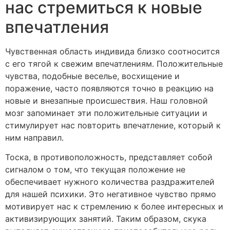
нас стремиться к новые
впечатления
Чувственная область индивида близко соотносится
с его тягой к свежим впечатлениям. Положительные
чувства, подобные веселье, восхищение и
поражение, часто появляются точно в реакцию на
новые и внезапные происшествия. Наш головной
мозг запоминает эти положительные ситуации и
стимулирует нас повторить впечатление, который к
ним направил.
Тоска, в противоположность, представляет собой
сигналом о том, что текущая положение не
обеспечивает нужного количества раздражителей
для нашей психики. Это негативное чувство прямо
мотивирует нас к стремлению к более интересных и
активизирующих занятий. Таким образом, скука