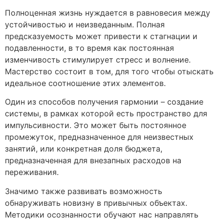
Полноценная жизнь нуждается в равновесия между
устойчивостью и неизведанным. Полная
предсказуемость может привести к стагнации и
подавленности, в то время как постоянная
изменчивость стимулирует стресс и волнение.
Мастерство состоит в том, для того чтобы отыскать
идеальное соотношение этих элементов.
Один из способов получения гармонии – создание
системы, в рамках которой есть пространство для
импульсивности. Это может быть постоянное
промежуток, предназначенное для неизвестных
занятий, или конкретная доля бюджета,
предназначенная для внезапных расходов на
переживания.
Значимо также развивать возможность
обнаруживать новизну в привычных объектах.
Методики осознанности обучают нас направлять