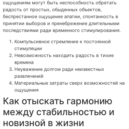
ощущениям могут быть неспособность обретать
радость от простых, обыденных объектов,
беспрестанное ощущение апатии, спонтанность в
принятии выборов и пренебрежение длительными
последствиями ради временного стимулирования.
Компульсивное стремление к постоянной
стимуляции
Невозможность находить радость в тихие
времена
Неуважение долгом ради неизвестных
развлечений
Материальные затраты сверх возможностей на
ощущения
Как отыскать гармонию
между стабильностью и
новизной в жизни