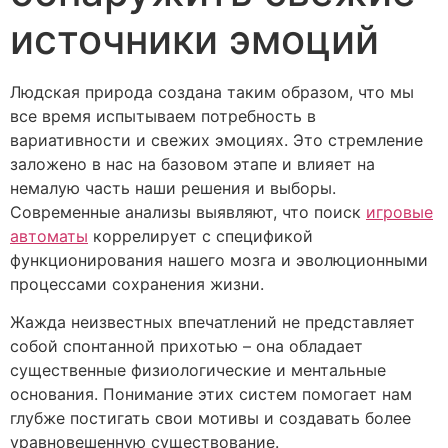
источники эмоций
Людская природа создана таким образом, что мы
все время испытываем потребность в
вариативности и свежих эмоциях. Это стремление
заложено в нас на базовом этапе и влияет на
немалую часть наши решения и выборы.
Современные анализы выявляют, что поиск
игровые
автоматы
коррелирует с спецификой
функционирования нашего мозга и эволюционными
процессами сохранения жизни.
Жажда неизвестных впечатлений не представляет
собой спонтанной прихотью – она обладает
существенные физиологические и ментальные
основания. Понимание этих систем помогает нам
глубже постигать свои мотивы и создавать более
уравновешенную существование.