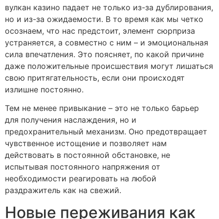
вулкан казино падает не только из-за дублирования,
но и из-за ожидаемости. В то время как мы четко
осознаем, что нас предстоит, элемент сюрприза
устраняется, а совместно с ним – и эмоциональная
сила впечатления. Это поясняет, по какой причине
даже положительные происшествия могут лишаться
свою притягательность, если они происходят
излишне постоянно.
Тем не менее привыкание – это не только барьер
для получения наслаждения, но и
предохранительный механизм. Оно предотвращает
чувственное истощение и позволяет нам
действовать в постоянной обстановке, не
испытывая постоянного напряжения от
необходимости реагировать на любой
раздражитель как на свежий.
Новые переживания как