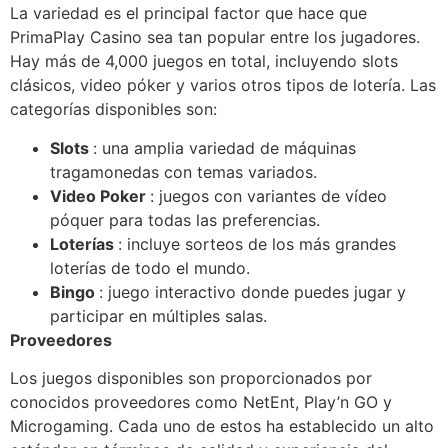
La variedad es el principal factor que hace que
PrimaPlay Casino sea tan popular entre los jugadores.
Hay más de 4,000 juegos en total, incluyendo slots
clásicos, video póker y varios otros tipos de lotería. Las
categorías disponibles son:
Slots
: una amplia variedad de máquinas
tragamonedas con temas variados.
Video Poker
: juegos con variantes de vídeo
póquer para todas las preferencias.
Loterías
: incluye sorteos de los más grandes
loterías de todo el mundo.
Bingo
: juego interactivo donde puedes jugar y
participar en múltiples salas.
Proveedores
Los juegos disponibles son proporcionados por
conocidos proveedores como NetEnt, Play’n GO y
Microgaming. Cada uno de estos ha establecido un alto