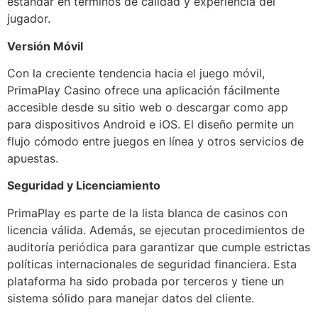
estándar en términos de calidad y experiencia del
jugador.
Versión Móvil
Con la creciente tendencia hacia el juego móvil,
PrimaPlay Casino ofrece una aplicación fácilmente
accesible desde su sitio web o descargar como app
para dispositivos Android e iOS. El diseño permite un
flujo cómodo entre juegos en línea y otros servicios de
apuestas.
Seguridad y Licenciamiento
PrimaPlay es parte de la lista blanca de casinos con
licencia válida. Además, se ejecutan procedimientos de
auditoría periódica para garantizar que cumple estrictas
políticas internacionales de seguridad financiera. Esta
plataforma ha sido probada por terceros y tiene un
sistema sólido para manejar datos del cliente.