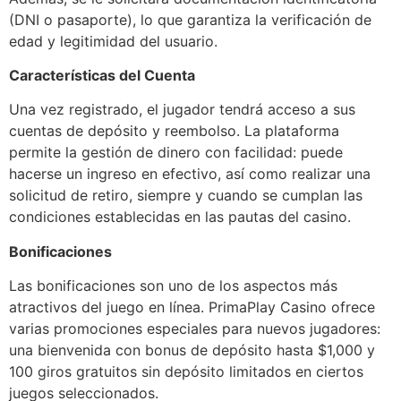
(DNI o pasaporte), lo que garantiza la verificación de
edad y legitimidad del usuario.
Características del Cuenta
Una vez registrado, el jugador tendrá acceso a sus
cuentas de depósito y reembolso. La plataforma
permite la gestión de dinero con facilidad: puede
hacerse un ingreso en efectivo, así como realizar una
solicitud de retiro, siempre y cuando se cumplan las
condiciones establecidas en las pautas del casino.
Bonificaciones
Las bonificaciones son uno de los aspectos más
atractivos del juego en línea. PrimaPlay Casino ofrece
varias promociones especiales para nuevos jugadores:
una bienvenida con bonus de depósito hasta $1,000 y
100 giros gratuitos sin depósito limitados en ciertos
juegos seleccionados.