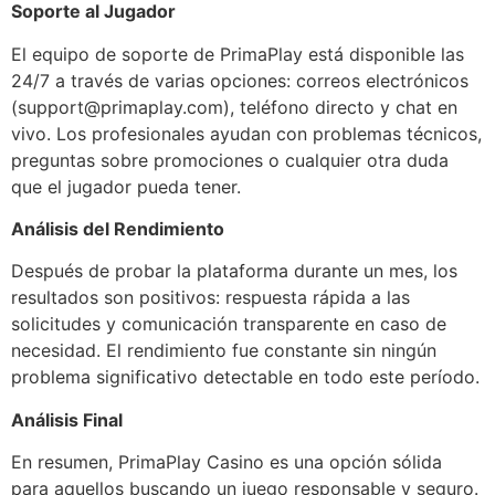
Soporte al Jugador
El equipo de soporte de PrimaPlay está disponible las
24/7 a través de varias opciones: correos electrónicos
(support@primaplay.com), teléfono directo y chat en
vivo. Los profesionales ayudan con problemas técnicos,
preguntas sobre promociones o cualquier otra duda
que el jugador pueda tener.
Análisis del Rendimiento
Después de probar la plataforma durante un mes, los
resultados son positivos: respuesta rápida a las
solicitudes y comunicación transparente en caso de
necesidad. El rendimiento fue constante sin ningún
problema significativo detectable en todo este período.
Análisis Final
En resumen, PrimaPlay Casino es una opción sólida
para aquellos buscando un juego responsable y seguro.