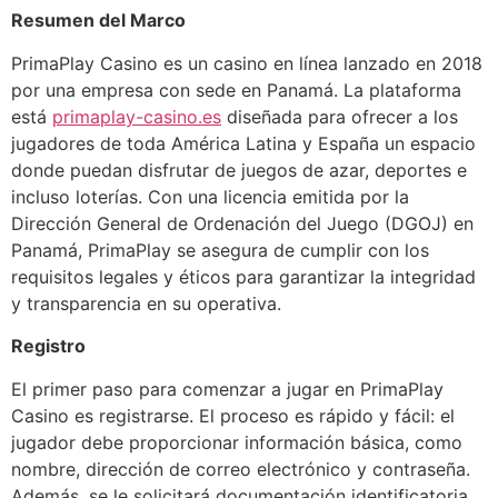
Resumen del Marco
PrimaPlay Casino es un casino en línea lanzado en 2018
por una empresa con sede en Panamá. La plataforma
está
primaplay-casino.es
diseñada para ofrecer a los
jugadores de toda América Latina y España un espacio
donde puedan disfrutar de juegos de azar, deportes e
incluso loterías. Con una licencia emitida por la
Dirección General de Ordenación del Juego (DGOJ) en
Panamá, PrimaPlay se asegura de cumplir con los
requisitos legales y éticos para garantizar la integridad
y transparencia en su operativa.
Registro
El primer paso para comenzar a jugar en PrimaPlay
Casino es registrarse. El proceso es rápido y fácil: el
jugador debe proporcionar información básica, como
nombre, dirección de correo electrónico y contraseña.
Además, se le solicitará documentación identificatoria