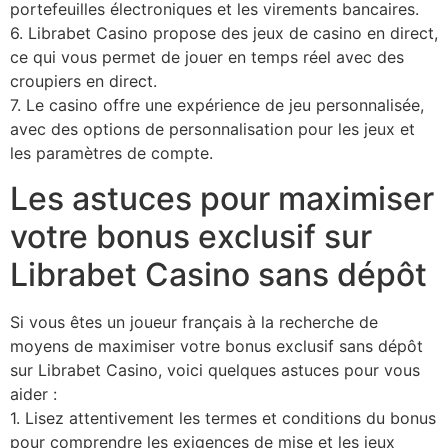
portefeuilles électroniques et les virements bancaires.
6. Librabet Casino propose des jeux de casino en direct,
ce qui vous permet de jouer en temps réel avec des
croupiers en direct.
7. Le casino offre une expérience de jeu personnalisée,
avec des options de personnalisation pour les jeux et
les paramètres de compte.
Les astuces pour maximiser
votre bonus exclusif sur
Librabet Casino sans dépôt
Si vous êtes un joueur français à la recherche de
moyens de maximiser votre bonus exclusif sans dépôt
sur Librabet Casino, voici quelques astuces pour vous
aider :
1. Lisez attentivement les termes et conditions du bonus
pour comprendre les exigences de mise et les jeux