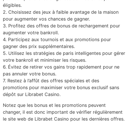
éligibles.
2. Choisissez des jeux à faible avantage de la maison
pour augmenter vos chances de gagner.
3. Profitez des offres de bonus de rechargement pour
augmenter votre bankroll.
4. Participez aux tournois et aux promotions pour
gagner des prix supplémentaires.
5. Utilisez les stratégies de paris intelligentes pour gérer
votre bankroll et minimiser les risques.
6. Évitez de retirer vos gains trop rapidement pour ne
pas annuler votre bonus.
7. Restez à l’affût des offres spéciales et des
promotions pour maximiser votre bonus exclusif sans
dépôt sur Librabet Casino.
Notez que les bonus et les promotions peuvent
changer, il est donc important de vérifier régulièrement
le site web de Librabet Casino pour les dernières offres.