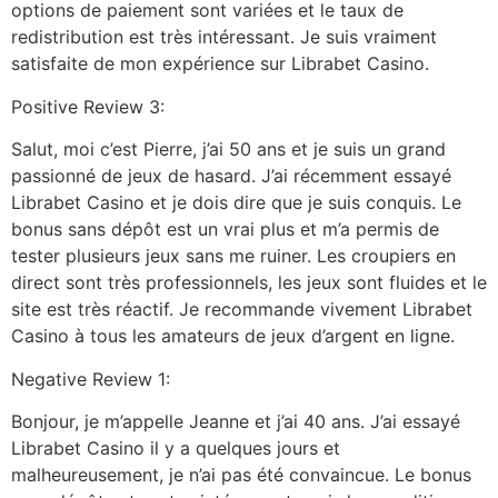
options de paiement sont variées et le taux de
redistribution est très intéressant. Je suis vraiment
satisfaite de mon expérience sur Librabet Casino.
Positive Review 3:
Salut, moi c’est Pierre, j’ai 50 ans et je suis un grand
passionné de jeux de hasard. J’ai récemment essayé
Librabet Casino et je dois dire que je suis conquis. Le
bonus sans dépôt est un vrai plus et m’a permis de
tester plusieurs jeux sans me ruiner. Les croupiers en
direct sont très professionnels, les jeux sont fluides et le
site est très réactif. Je recommande vivement Librabet
Casino à tous les amateurs de jeux d’argent en ligne.
Negative Review 1:
Bonjour, je m’appelle Jeanne et j’ai 40 ans. J’ai essayé
Librabet Casino il y a quelques jours et
malheureusement, je n’ai pas été convaincue. Le bonus