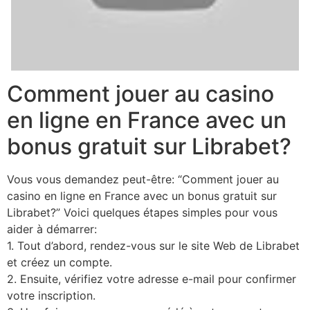
Comment jouer au casino
en ligne en France avec un
bonus gratuit sur Librabet?
Vous vous demandez peut-être: “Comment jouer au
casino en ligne en France avec un bonus gratuit sur
Librabet?” Voici quelques étapes simples pour vous
aider à démarrer:
1. Tout d’abord, rendez-vous sur le site Web de Librabet
et créez un compte.
2. Ensuite, vérifiez votre adresse e-mail pour confirmer
votre inscription.