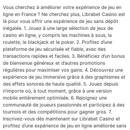
Vous cherchez à améliorer votre expérience de jeu en
ligne en France ? Ne cherchez plus, Librabet Casino est
là pour vous offrir une expérience de jeu sans dépôt
inégalée. 1. Jouez à une large sélection de jeux de
casino en ligne, y compris les machines à sous, la
roulette, le blackjack et le poker. 2. Profitez d’une
plateforme de jeu sécurisée et fiable, avec des
transactions rapides et faciles. 3. Bénéficiez d’un bonus
de bienvenue généreux et d’autres promotions
régulières pour maximiser vos gains. 4. Découvrez une
expérience de jeu immersive grâce à des graphismes et
des effets sonores de haute qualité. 5. Jouez depuis
n’importe où, à tout moment, grâce à une version
mobile entièrement optimisée. 6. Rejoignez une
communauté de joueurs passionnés et participez à des
tournois et des compétitions pour gagner gros. 7.
Inscrivez-vous dès maintenant sur Librabet Casino et
profitez d’une expérience de jeu en ligne améliorée sans