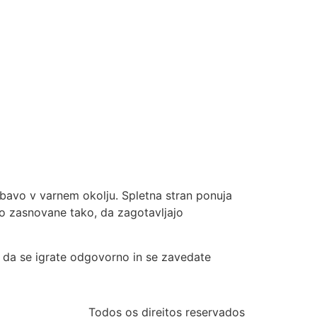
zabavo v varnem okolju. Spletna stran ponuja
so zasnovane tako, da zagotavljajo
, da se igrate odgovorno in se zavedate
Todos os direitos reservados