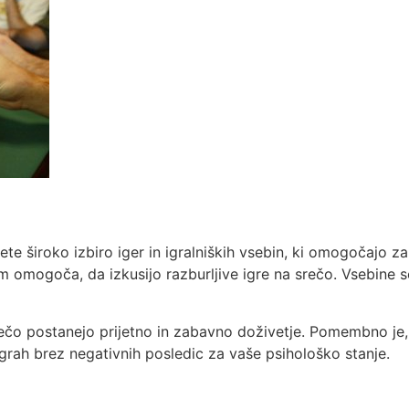
dete široko izbiro iger in igralniških vsebin, ki omogočajo 
m omogoča, da izkusijo razburljive igre na srečo. Vsebine 
 srečo postanejo prijetno in zabavno doživetje. Pomembno je
grah brez negativnih posledic za vaše psihološko stanje.