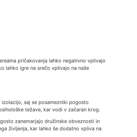
nerealna pričakovanja lahko negativno vplivajo
o lahko igre na srečo vplivajo na naše
 izolacijo, saj se posamezniki pogosto
 psihološke težave, kar vodi v začaran krog.
ogosto zanemarjajo družinske obveznosti in
ega življenja, kar lahko še dodatno vpliva na