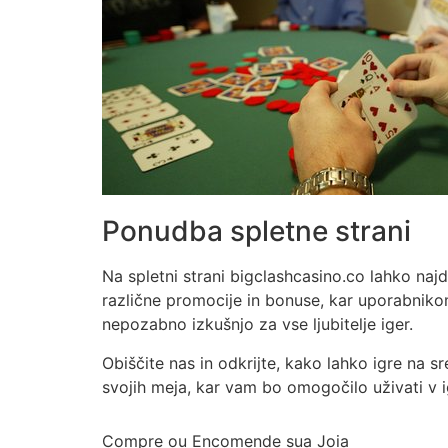
Ponudba spletne strani
Na spletni strani bigclashcasino.co lahko naj
različne promocije in bonuse, kar uporabniko
nepozabno izkušnjo za vse ljubitelje iger.
Obiščite nas in odkrijte, kako lahko igre na
svojih meja, kar vam bo omogočilo uživati v i
Compre ou Encomende sua Joia