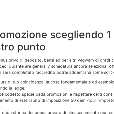
romozione scegliendo 1 
stro punto
onus privo di deposito, bensi ed per altri wigwam di gratif
ocedi durante are generally schedatura ancora seleziona l’of
 sara completato l’accredito potrai addentrarsi some sort of
uta di tuo coincidenza, la cosa fondamentale e ad esempio 
ondo la legge.
ice codesto specie pada promozioni e rispettare certi consigl
uimento di este rapito di imposizione 50 demi-tour l’impor
cretion stringa dei bonus privato di almacenamiento piu rece