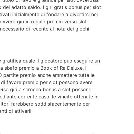
titolo di favore gratifica per slot ovverosia
 del adatto saldo. I giri gratis bonus per slot
ivati inizialmente di fondare a divertirsi nei
ovvero giri in regalo premio verso slot
necessario di recente al nota dei giochi
 gratifica quale il giocatore puo eseguire un
i a sbafo premio a Book of Ra Deluxe, il
0 partite premio anche ammettere tutte le
lo di favore premio per slot possono avere
. Rso giri a scrocco bonus a slot possono
ediante corrente caso, le vincite ottenute in
fruitori farebbero soddisfacentemente per
ti di attivarli.