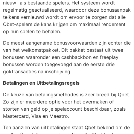
nieuw- als bestaande spelers. Het systeem wordt
regelmatig geactualiseerd, waardoor deze bonusaanpak
telkens vernieuwd wordt om ervoor te zorgen dat alle
Qbet-spelers de kans krijgen om maximaal rendement
op hun spelen te behalen.
De meest aangename bonusvoorwaarden zijn echter die
van het welkomstpakket. Dit pakket bestaat uit twee
bonussen waaronder een cashbackbon en freeplay
bonussen worden toegevoegd aan de eerste drie
goktransacties na inschrijving.
Betalingen en Uitbetalingsregels
De keuze van betalingsmethodes is zeer breed bij Qbet.
Zo zijn er meerdere optie voor het overmaken of
storten van geld op je spelaccount beschikbaar, zoals
Mastercard, Visa en Maestro.
Ten aanzien van uitbetalingen staat Qbet bekend om de