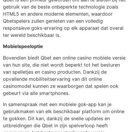
gebruik van de beste onbeperkte technologie zoals
HTML5 en andere moderne elementen, waardoor
Qbetspelers zullen genieten van een volledig
responsieve goks-ervaring op elk apparaat dat overal
ter wereld beschikbaar is.
Mobielspeeloptie
Bovendien biedt Qbet een online casino mobiele versie
van hun site, die niet wordt beperkt tot het besturen
van spelletjes en casino producten. Dankzij de
opvallende mobiliteitservaring van dit online
casinomodel kunnen ze waarborgen dat spelen ook
gebeurt via alle smartphones.
In samenspraak met een mobiele gok-app kan je
gebruikmaken van elk beschikbaar platform om online
te gokken. Dit kan, dankzij de snelle updates en
uitbreidingen die Qbet in zijn spelverloop heeft