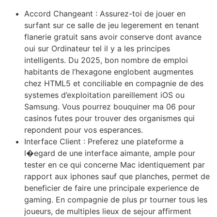
Accord Changeant : Assurez-toi de jouer en
surfant sur ce salle de jeu legerement en tenant
flanerie gratuit sans avoir conserve dont avance
oui sur Ordinateur tel il y a les principes
intelligents. Du 2025, bon nombre de emploi
habitants de l’hexagone englobent augmentes
chez HTML5 et conciliable en compagnie de des
systemes d’exploitation pareillement iOS ou
Samsung. Vous pourrez bouquiner ma 06 pour
casinos futes pour trouver des organismes qui
repondent pour vos esperances.
Interface Client : Preferez une plateforme a
l�egard de une interface aimante, ample pour
tester en ce qui concerne Mac identiquement par
rapport aux iphones sauf que planches, permet de
beneficier de faire une principale experience de
gaming. En compagnie de plus pr tourner tous les
joueurs, de multiples lieux de sejour affirment