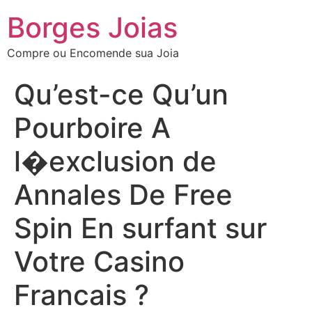
Borges Joias
Compre ou Encomende sua Joia
Qu’est-ce Qu’un
Pourboire A
l�exclusion de
Annales De Free
Spin En surfant sur
Votre Casino
Francais ?