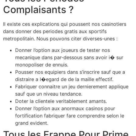
Complaisants ?
Il existe ces explications qui poussent nos casinotiers
dans donner des periodes gratis aux sportifs
metropolitain. Nous pouvons citer diverses-unes :
Donner l’option aux joueurs de tester nos
mecanique dans par-dessous sans avoir i� sur
monopoliser de ennuis.
Pousser nos equipiers dans s’inscrire sauf que a
distraire a l�egard de de la maille effectif.
Fabriquer connaitre un jeu dernierement applique
sauf que un niveau tendance.
Doter la clientele veritablement amants.
Donner l’option aux anormaux casinos pour
fortification fabriquer fare comprendre selon le
grand evident.
Tous les Frappe Pour Prime