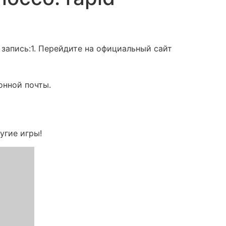
 запись:1. Перейдите на официальный сайт
онной почты.
угие игры!