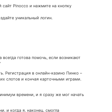
 сайт Pinocco и нажмите на кнопку
здайте уникальный логин.
ка всегда готова помочь, если возникают
”
ть. Регистрация в онлайн-казино Пинко –
ких слотов и кончая карточными играми.
минимум времени, и я сразу же мог начать
и, и когда я, наконец, смогла