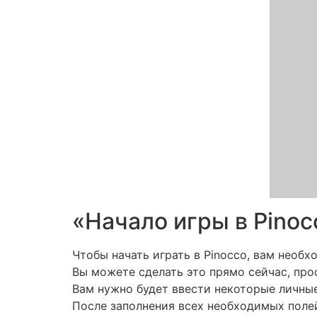
«Начало игры в Pinoc
Чтобы начать играть в Pinocco, вам необх
Вы можете сделать это прямо сейчас, про
Вам нужно будет ввести некоторые личные
После заполнения всех необходимых поле