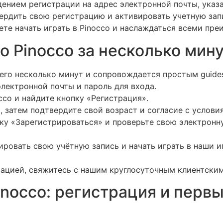
ением регистрации на адрес электронной почты, указ
ердить свою регистрацию и активировать учетную зап
те начать играть в Pinocco и наслаждаться всеми пр
 Pinocco за несколько минут:
сего несколько минут и сопровождается простым guide
лектронной почты и пароль для входа.
cco и найдите кнопку «Регистрация».
 затем подтвердите свой возраст и согласие с услови
ку «Зарегистрироваться» и проверьте свою электронн
ировать свою учётную запись и начать играть в наши 
трацией, свяжитесь с нашим круглосуточным клиентски
inocco: регистрация и первы