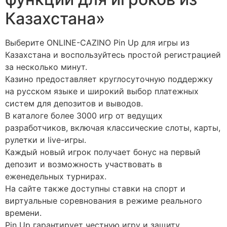
Казахстана»
Выберите ONLINE-CAZINO Pin Up для игры из
Казахстана и воспользуйтесь простой регистрацией
за несколько минут.
Казино предоставляет круглосуточную поддержку
на русском языке и широкий выбор платежных
систем для депозитов и выводов.
В каталоге более 3000 игр от ведущих
разработчиков, включая классические слоты, карты,
рулетки и live-игры.
Каждый новый игрок получает бонус на первый
депозит и возможность участвовать в
еженедельных турнирах.
На сайте также доступны ставки на спорт и
виртуальные соревнования в режиме реального
времени.
Pin Up гарантирует честную игру и защиту