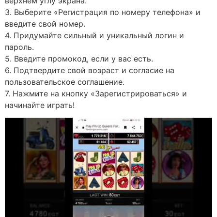
верхнем углу экрана.
3. Выберите «Регистрация по номеру телефона» и
введите свой номер.
4. Придумайте сильный и уникальный логин и
пароль.
5. Введите промокод, если у вас есть.
6. Подтвердите свой возраст и согласие на
пользовательское соглашение.
7. Нажмите на кнопку «Зарегистрироваться» и
начинайте играть!