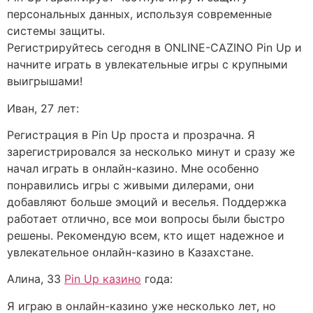
персональных данных, используя современные
системы защиты.
Регистрируйтесь сегодня в ONLINE-CAZINO Pin Up и
начните играть в увлекательные игры с крупными
выигрышами!
Иван, 27 лет:
Регистрация в Pin Up проста и прозрачна. Я
зарегистрировался за несколько минут и сразу же
начал играть в онлайн-казино. Мне особенно
понравились игры с живыми дилерами, они
добавляют больше эмоций и веселья. Поддержка
работает отлично, все мои вопросы были быстро
решены. Рекомендую всем, кто ищет надежное и
увлекательное онлайн-казино в Казахстане.
Алина, 33
Pin Up казино
года:
Я играю в онлайн-казино уже несколько лет, но