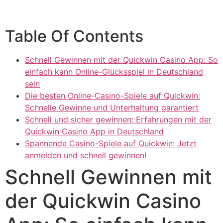
Table Of Contents
Schnell Gewinnen mit der Quickwin Casino App: So
einfach kann Online-Glücksspiel in Deutschland
sein
Die besten Online-Casino-Spiele auf Quickwin:
Schnelle Gewinne und Unterhaltung garantiert
Schnell und sicher gewinnen: Erfahrungen mit der
Quickwin Casino App in Deutschland
Spannende Casino-Spiele auf Quickwin: Jetzt
anmelden und schnell gewinnen!
Schnell Gewinnen mit
der Quickwin Casino