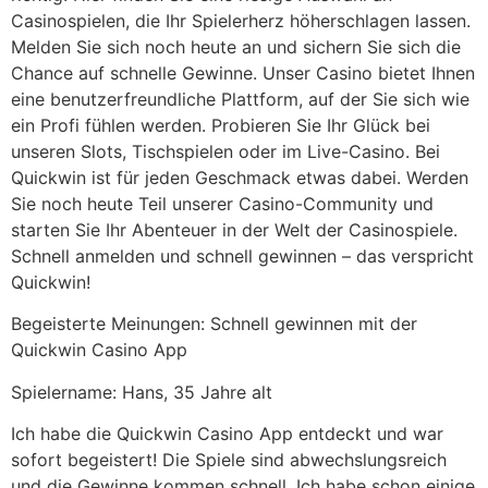
Casinospielen, die Ihr Spielerherz höherschlagen lassen.
Melden Sie sich noch heute an und sichern Sie sich die
Chance auf schnelle Gewinne. Unser Casino bietet Ihnen
eine benutzerfreundliche Plattform, auf der Sie sich wie
ein Profi fühlen werden. Probieren Sie Ihr Glück bei
unseren Slots, Tischspielen oder im Live-Casino. Bei
Quickwin ist für jeden Geschmack etwas dabei. Werden
Sie noch heute Teil unserer Casino-Community und
starten Sie Ihr Abenteuer in der Welt der Casinospiele.
Schnell anmelden und schnell gewinnen – das verspricht
Quickwin!
Begeisterte Meinungen: Schnell gewinnen mit der
Quickwin Casino App
Spielername: Hans, 35 Jahre alt
Ich habe die Quickwin Casino App entdeckt und war
sofort begeistert! Die Spiele sind abwechslungsreich
und die Gewinne kommen schnell. Ich habe schon einige