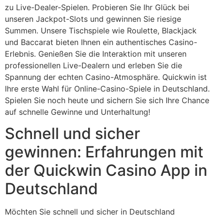
zu Live-Dealer-Spielen. Probieren Sie Ihr Glück bei
unseren Jackpot-Slots und gewinnen Sie riesige
Summen. Unsere Tischspiele wie Roulette, Blackjack
und Baccarat bieten Ihnen ein authentisches Casino-
Erlebnis. Genießen Sie die Interaktion mit unseren
professionellen Live-Dealern und erleben Sie die
Spannung der echten Casino-Atmosphäre. Quickwin ist
Ihre erste Wahl für Online-Casino-Spiele in Deutschland.
Spielen Sie noch heute und sichern Sie sich Ihre Chance
auf schnelle Gewinne und Unterhaltung!
Schnell und sicher
gewinnen: Erfahrungen mit
der Quickwin Casino App in
Deutschland
Möchten Sie schnell und sicher in Deutschland