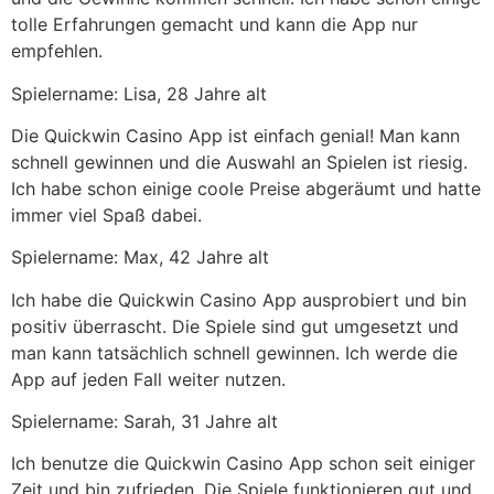
tolle Erfahrungen gemacht und kann die App nur
empfehlen.
Spielername: Lisa, 28 Jahre alt
Die Quickwin Casino App ist einfach genial! Man kann
schnell gewinnen und die Auswahl an Spielen ist riesig.
Ich habe schon einige coole Preise abgeräumt und hatte
immer viel Spaß dabei.
Spielername: Max, 42 Jahre alt
Ich habe die Quickwin Casino App ausprobiert und bin
positiv überrascht. Die Spiele sind gut umgesetzt und
man kann tatsächlich schnell gewinnen. Ich werde die
App auf jeden Fall weiter nutzen.
Spielername: Sarah, 31 Jahre alt
Ich benutze die Quickwin Casino App schon seit einiger
Zeit und bin zufrieden. Die Spiele funktionieren gut und