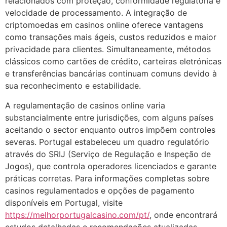
relacionados com proteção, conformidade regulatória e
velocidade de processamento. A integração de
criptomoedas em casinos online oferece vantagens
como transações mais ágeis, custos reduzidos e maior
privacidade para clientes. Simultaneamente, métodos
clássicos como cartões de crédito, carteiras eletrónicas
e transferências bancárias continuam comuns devido à
sua reconhecimento e estabilidade.
A regulamentação de casinos online varia
substancialmente entre jurisdições, com alguns países
aceitando o sector enquanto outros impõem controles
severas. Portugal estabeleceu um quadro regulatório
através do SRIJ (Serviço de Regulação e Inspeção de
Jogos), que controla operadores licenciados e garante
práticas corretas. Para informações completas sobre
casinos regulamentados e opções de pagamento
disponíveis em Portugal, visite
https://melhorportugalcasino.com/pt/
, onde encontrará
estudos detalhadas e recomendações atualizadas.