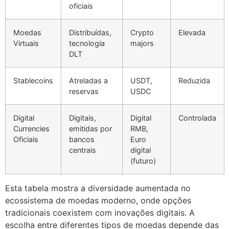
oficiais
Moedas
Distribuídas,
Crypto
Elevada
Virtuais
tecnologia
majors
DLT
Stablecoins
Atreladas a
USDT,
Reduzida
reservas
USDC
Digital
Digitais,
Digital
Controlada
Currencies
emitidas por
RMB,
Oficiais
bancos
Euro
centrais
digital
(futuro)
Esta tabela mostra a diversidade aumentada no
ecossistema de moedas moderno, onde opções
tradicionais coexistem com inovações digitais. A
escolha entre diferentes tipos de moedas depende das