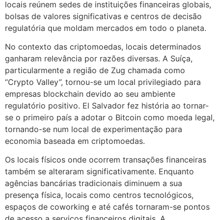
locais reúnem sedes de instituições financeiras globais,
bolsas de valores significativas e centros de decisão
regulatória que moldam mercados em todo o planeta.
No contexto das criptomoedas, locais determinados
ganharam relevância por razões diversas. A Suíça,
particularmente a região de Zug chamada como
“Crypto Valley”, tornou-se um local privilegiado para
empresas blockchain devido ao seu ambiente
regulatório positivo. El Salvador fez história ao tornar-
se o primeiro país a adotar o Bitcoin como moeda legal,
tornando-se num local de experimentação para
economia baseada em criptomoedas.
Os locais físicos onde ocorrem transações financeiras
também se alteraram significativamente. Enquanto
agências bancárias tradicionais diminuem a sua
presença física, locais como centros tecnológicos,
espaços de coworking e até cafés tornaram-se pontos
de acesso a serviços financeiros digitais. A