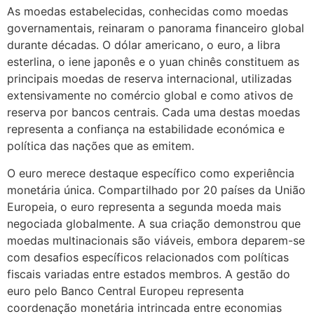
As moedas estabelecidas, conhecidas como moedas
governamentais, reinaram o panorama financeiro global
durante décadas. O dólar americano, o euro, a libra
esterlina, o iene japonês e o yuan chinês constituem as
principais moedas de reserva internacional, utilizadas
extensivamente no comércio global e como ativos de
reserva por bancos centrais. Cada uma destas moedas
representa a confiança na estabilidade económica e
política das nações que as emitem.
O euro merece destaque específico como experiência
monetária única. Compartilhado por 20 países da União
Europeia, o euro representa a segunda moeda mais
negociada globalmente. A sua criação demonstrou que
moedas multinacionais são viáveis, embora deparem-se
com desafios específicos relacionados com políticas
fiscais variadas entre estados membros. A gestão do
euro pelo Banco Central Europeu representa
coordenação monetária intrincada entre economias