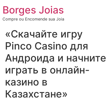
Borges Joias
Compre ou Encomende sua Joia
«Скачайте игру
Pinco Casino для
Андроида и начните
играть в онлайн-
казино в
Казахстане»