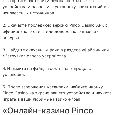
1. Откройте настройки безопасности своего
устройства и разрешите установку приложений из
неизвестных источников.
2. Скачайте последнюю версию Pinco Casino APK с
официального сайта или доверенного казино-
ресурса.
3. Найдите скачанный файл в разделе «Файлы» или
«Загрузки» своего устройства.
4. Нажмите на файл, чтобы начать процесс
установки.
5. После завершения установки, найдите иконку
Pinco Casino на экране вашего устройства и начните
играть в ваши любимые казино-игры!
«Онлайн-казино Pinco