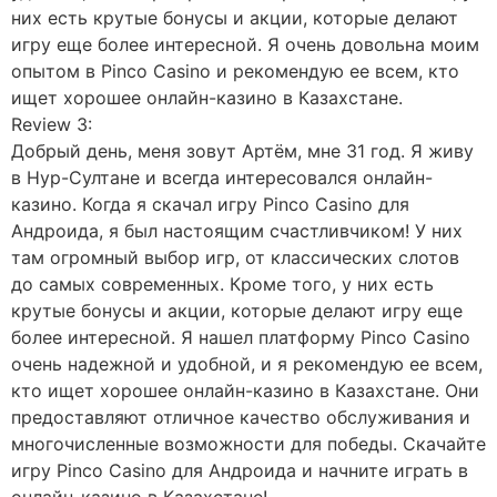
них есть крутые бонусы и акции, которые делают
игру еще более интересной. Я очень довольна моим
опытом в Pinco Casino и рекомендую ее всем, кто
ищет хорошее онлайн-казино в Казахстане.
Review 3:
Добрый день, меня зовут Артём, мне 31 год. Я живу
в Нур-Султане и всегда интересовался онлайн-
казино. Когда я скачал игру Pinco Casino для
Андроида, я был настоящим счастливчиком! У них
там огромный выбор игр, от классических слотов
до самых современных. Кроме того, у них есть
крутые бонусы и акции, которые делают игру еще
более интересной. Я нашел платформу Pinco Casino
очень надежной и удобной, и я рекомендую ее всем,
кто ищет хорошее онлайн-казино в Казахстане. Они
предоставляют отличное качество обслуживания и
многочисленные возможности для победы. Скачайте
игру Pinco Casino для Андроида и начните играть в