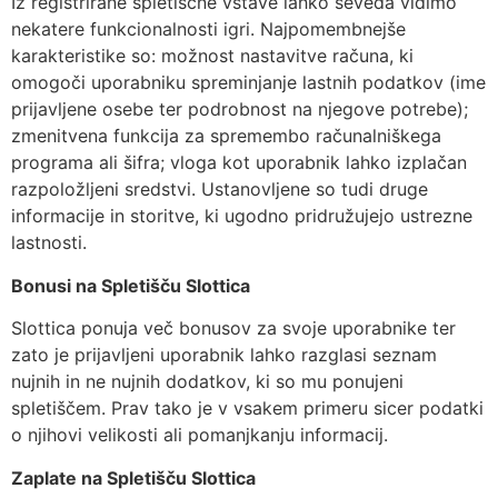
Iz registrirane spletiščne vstave lahko seveda vidimo
nekatere funkcionalnosti igri. Najpomembnejše
karakteristike so: možnost nastavitve računa, ki
omogoči uporabniku spreminjanje lastnih podatkov (ime
prijavljene osebe ter podrobnost na njegove potrebe);
zmenitvena funkcija za spremembo računalniškega
programa ali šifra; vloga kot uporabnik lahko izplačan
razpoložljeni sredstvi. Ustanovljene so tudi druge
informacije in storitve, ki ugodno pridružujejo ustrezne
lastnosti.
Bonusi na Spletišču Slottica
Slottica ponuja več bonusov za svoje uporabnike ter
zato je prijavljeni uporabnik lahko razglasi seznam
nujnih in ne nujnih dodatkov, ki so mu ponujeni
spletiščem. Prav tako je v vsakem primeru sicer podatki
o njihovi velikosti ali pomanjkanju informacij.
Zaplate na Spletišču Slottica