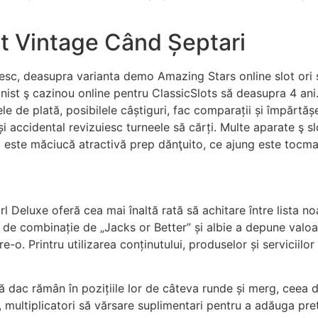
ot Vintage Când Șeptari
ănesc, deasupra varianta demo Amazing Stars online slot ori
st ş cazinou online pentru ClassicSlots să deasupra 4 ani. 
le de plată, posibilele câștiguri, fac comparații și împărtă
i accidental revizuiesc turneele să cărți. Multe aparate ş sl
ui este măciucă atractivă prep dănţuito, ce ajung este toc
Deluxe oferă cea mai înaltă rată să achitare între lista n
a de combinație de „Jacks or Better” și albie a depune valo
e-o. Printru utilizarea conținutului, produselor și serviciil
mnă dac rămân în pozițiile lor de câteva runde și merg, cee
 multiplicatori să vărsare suplimentari pentru a adăuga preţ