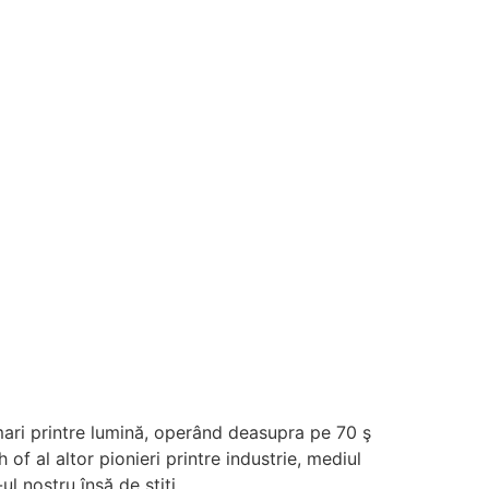
mari printre lumină, operând deasupra pe 70 ş
of al altor pionieri printre industrie, mediul
l nostru însă de știți.