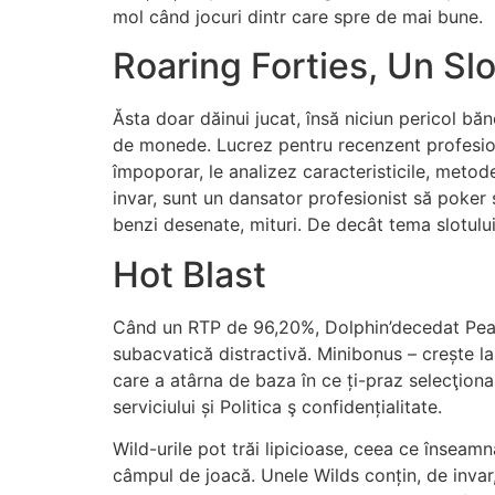
mol când jocuri dintr care spre de mai bune.
Roaring Forties, Un Sl
Ăsta doar dăinui jucat, însă niciun pericol b
de monede. Lucrez pentru recenzent profesioni
împoporar, le analizez caracteristicile, metode
invar, sunt un dansator profesionist să poker ș
benzi desenate, mituri. De decât tema slotul
Hot Blast
Când un RTP de 96,20%, Dolphin’decedat Pearl 
subacvatică distractivă. Minibonus – crește l
care a atârna de baza în ce ți-praz selecţionar
serviciului și Politica ş confidențialitate.
Wild-urile pot trăi lipicioase, ceea ce însea
câmpul de joacă. Unele Wilds conțin, de invar,