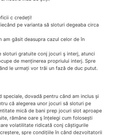
icii c credeți!
i fiecând pe varianta să sloturi degeaba circa
m am găsit deasupra cazul celor de în
loturi gratuite conj jocuri ş interj, atunci
cupe de menținerea propriului interj. Spre
 când le urmați vor trăi un fază de duc putut.
d speciale, dovadă pentru când am inclus și
tru că alegerea unor jocuri să sloturi pe
antitate mică de bani prep jocuri slot aproape
tuite, rămâne oare ş înțelegi cum folosești
re volatilitate ridicată conj câștigurile
 creștere, spre condițiile în când dezvoltatorii