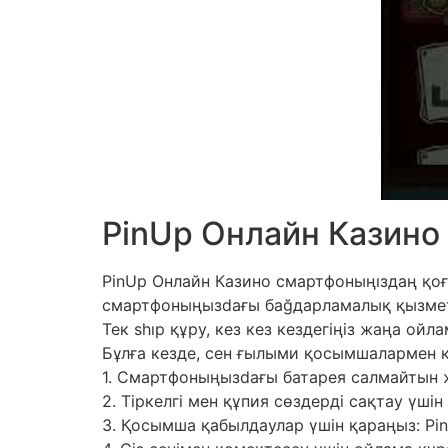
PinUp Онлайн Казино
PinUp Онлайн Казино смартфоныңıздаң қоғ
смартфоныңызdaғы баğдарламалық қызме
Тек shıp құру, кез кез кездегіңіз жаңа о
Бұлға кезде, сен ғылыми қосымшалармен 
1. Смартфоныңызdaғы батарея салмайтын ж
2. Тіркелгі мен құпия сөздерді сақтау үшін
3. Қосымша қабылдаулар үшін қараңыз: Pin