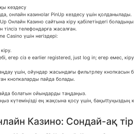
қы кездесу
, онлайн казиноlar PinUp кездесу үшін қолданылады.
nUp Онлайн Казино сайтына кіру қабілетіндегі боладыңы
 тілсіз телефондарға жасалған.
e Casino үшін негіздері:
кіру.
і, егер сіз е earlier registered, just log in; егер емес,
 таңдау үшін, ойундар жасындағы фильтрлеу кнопкасын 
ған кнопкаларды пайда болады.
пайда болатын ойындарды таңдаңыз.
аңыз күтеміңізді ең жақсына қосу үшін, бақыttyңыздың 
лайн Казино: Сондай-ақ ті