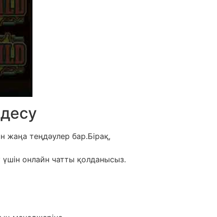
здесу
н жаңа теңдәулер бар.Бірақ,
у үшін онлайн чатты қолданысыз.