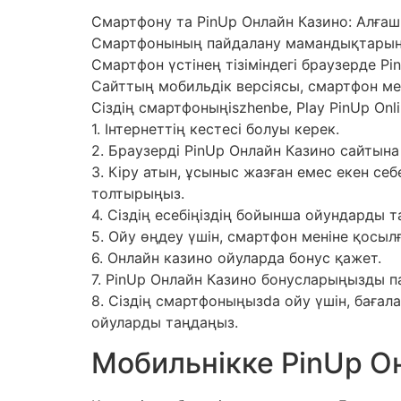
Смартфону та PinUp Онлайн Казино: Алғаш
Смартфонының пайдалану мамандықтарында
Смартфон үстінең тізіміндегі браузерде Pi
Сайттың мобильдік версіясы, смартфон мен
Сіздің смартфоныңiszhenbe, Play PinUp Onlin
1. Інтернеттің кестесі болуы керек.
2. Браузерді PinUp Онлайн Казино сайтына 
3. Кіру атын, ұсыныс жазған емес екен себеб
толтырыңыз.
4. Сіздің есебіңіздің бойынша ойундарды
5. Ойу өңдеу үшін, смартфон меніне қосыл
6. Онлайн казино ойуларда бонус қажет.
7. PinUp Онлайн Казино бонусларыңызды 
8. Сіздің смартфоныңызda ойу үшін, бағал
ойуларды таңдаңыз.
Мобильнікке PinUp Он